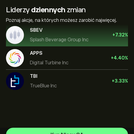
Liderzy
dziennych
zmian
Poznaj akcje, na których możesz zarobić najwięcej.
SBEV
+
7.32
%
Splash Beverage Group Inc
APPS
+
4.40
%
Digital Turbine Inc
TBI
+
3.33
%
TrueBlue Inc
NVIDIA Corporation