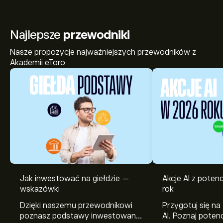
Najlepsze
przewodniki
Nasze propozycje najważniejszych przewodników z
Akademii eToro
Jak inwestować na giełdzie —
Akcje AI z pote
wskazówki
rok
Dzięki naszemu przewodnikowi
Przygotuj się na
poznasz podstawy inwestowania
AI. Poznaj potenc