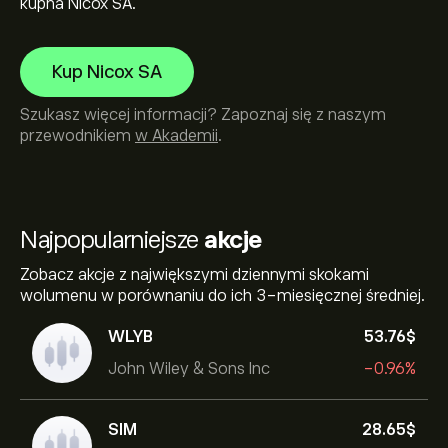
kupna Nicox SA.
Kup Nicox SA
Szukasz więcej informacji? Zapoznaj się z naszym
przewodnikiem
w Akademii
.
Najpopularniejsze
akcje
Zobacz akcje z największymi dziennymi skokami
wolumenu w porównaniu do ich 3-miesięcznej średniej.
WLYB
53.76‎$‎
John Wiley & Sons Inc
-0.96%
SIM
28.65‎$‎