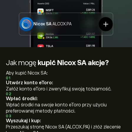
Nicox SA
ALCOX.PA
Jak mogę
kupić Nicox SA akcje?
Aby kupić Nicox SA:
01
Utwórz konto eToro:
Załóż konto eToro i zweryfikuj swoją tożsamość.
02
Wpłać środki:
Wpłać środki na swoje konto eToro przy użyciu
preferowanej metody płatności.
03
Wyszukaj i kup:
Przeszukaj stronę Nicox SA (ALCOX.PA) i złóż zlecenie