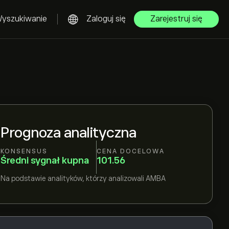
yszukiwanie
Zaloguj się
Zarejestruj się
Prognoza analityczna
KONSENSUS
CENA DOCELOWA
Średni sygnał kupna
101.56
Na podstawie
analityków, którzy analizowali
AMBA