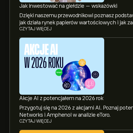
Jak inwestować na giełdzie — wskazówki
Dzięki naszemu przewodnikowi poznasz podstaw
jak działa rynek papierów wartościowych i jak 
CZYTAJ WIĘCEJ
Akcje AI z potencjałem na 2026 rok
Przygotuj się na 2026 z akcjami AI. Poznaj pote
Networks i Amphenol w analizie eToro.
CZYTAJ WIĘCEJ