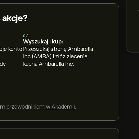
 akcje?
03
Wyszukaj i kup:
oje konto
Przeszukaj stronę Ambarella
Inc (AMBA) i złóż zlecenie
ody
kupna Ambarella Inc.
szym przewodnikiem
w Akademii
.