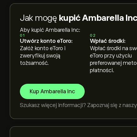
Jak mogę
kupić Ambarella Inc
Aby kupić Ambarella Inc:
01
02
Utwórz konto eToro:
Wpłać środki:
Załóż konto eToro i
Wpłać środki na sw
zweryfikuj swoją
eToro przy użyciu
tożsamość.
preferowanej met
płatności.
Kup Ambarella Inc
Szukasz więcej informacji? Zapoznaj się z na