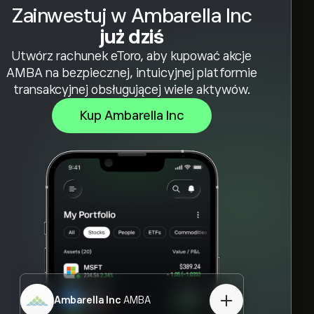
Zainwestuj w Ambarella Inc
już dziś
Utwórz rachunek eToro, aby kupować akcje
AMBA na bezpiecznej, intuicyjnej platformie
transakcyjnej obsługującej wiele aktywów.
Kup Ambarella Inc
Ambarella Inc
AMBA