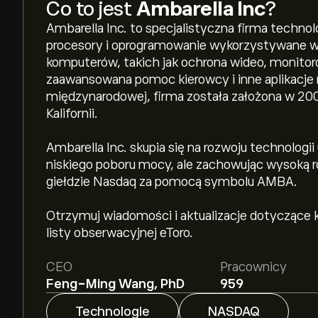
Co to jest
Ambarella Inc
?
Ambarella Inc. to specjalistyczna firma technol
procesory i oprogramowanie wykorzystywane w wi
komputerów, takich jak ochrona wideo, monito
zaawansowana pomoc kierowcy i inne aplikacje r
międzynarodowej, firma została założona w 200
Kalifornii.
Ambarella Inc. skupia się na rozwoju technolog
niskiego poboru mocy, ale zachowując wysoką r
giełdzie Nasdaq za pomocą symbolu AMBA.
Otrzymuj wiadomości i aktualizacje dotyczące k
listy obserwacyjnej eToro.
CEO
Pracownicy
Feng-Ming Wang, PhD
959
Technologie
NASDAQ