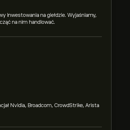
y inwestowania na giełdzie. Wyjaśniamy,
zacząć na nim handlować.
ncjał Nvidia, Broadcom, CrowdStrike, Arista