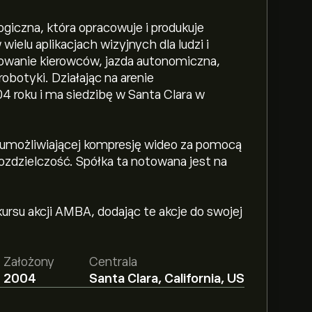
ogiczna, która opracowuje i produkuje
elu aplikacjach wizyjnych dla ludzi i
rowanie kierowców, jazda autonomiczna,
obotyki. Działając na arenie
4 roku i ma siedzibę w Santa Clara w
ii umożliwiającej kompresję wideo za pomocą
ozdzielczość. Spółka ta notowana jest na
ursu akcji AMBA, dodając te akcje do swojej
Założony
Centrala
2004
Santa Clara, California, US