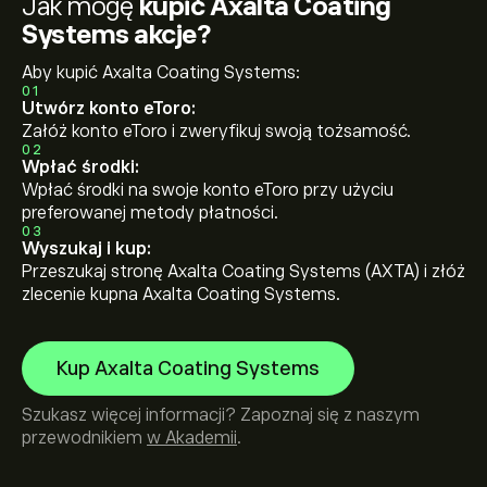
Jak mogę
kupić Axalta Coating
Systems akcje?
Aby kupić Axalta Coating Systems:
01
Utwórz konto eToro:
Załóż konto eToro i zweryfikuj swoją tożsamość.
02
Wpłać środki:
Wpłać środki na swoje konto eToro przy użyciu
preferowanej metody płatności.
03
Wyszukaj i kup:
Przeszukaj stronę Axalta Coating Systems (AXTA) i złóż
zlecenie kupna Axalta Coating Systems.
Kup Axalta Coating Systems
Szukasz więcej informacji? Zapoznaj się z naszym
przewodnikiem
w Akademii
.