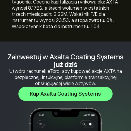
tygodnia. Obecna kapitalizacja rynkowa dla: AXTA
wynosi 8.17B‎$‎, a średni wolumen w ostatnich
trzech miesiącach: 2.22M. Wskaźnik P/E dla
instrumentu wynosi 23.53, a stopa zwrotu: 0%.
Współczynnik beta dla instrumentu: 1.04
Zainwestuj w Axalta Coating Systems
już dziś
Utwórz rachunek eToro, aby kupować akcje AXTA na
bezpiecznej, intuicyjnej platformie transakcyjnej
obsługującej wiele aktywów.
Kup Axalta Coating Systems