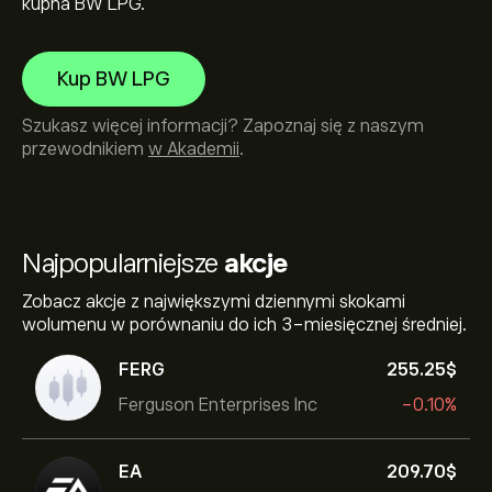
kupna BW LPG.
Kup BW LPG
Szukasz więcej informacji? Zapoznaj się z naszym
przewodnikiem
w Akademii
.
Najpopularniejsze
akcje
Zobacz akcje z największymi dziennymi skokami
wolumenu w porównaniu do ich 3-miesięcznej średniej.
FERG
255.25‎$‎
Ferguson Enterprises Inc
-0.10%
EA
209.70‎$‎