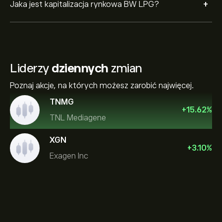
+
Jaka jest kapitalizacja rynkowa BW LPG?
Liderzy
dziennych
zmian
Poznaj akcje, na których możesz zarobić najwięcej.
TNMG
+
15.62
%
TNL Mediagene
XGN
+
3.10
%
Exagen Inc