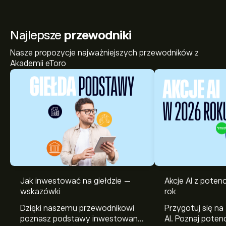
Najlepsze
przewodniki
Nasze propozycje najważniejszych przewodników z
Akademii eToro
Jak inwestować na giełdzie —
Akcje AI z pote
wskazówki
rok
Dzięki naszemu przewodnikowi
Przygotuj się na
poznasz podstawy inwestowania
AI. Poznaj potenc