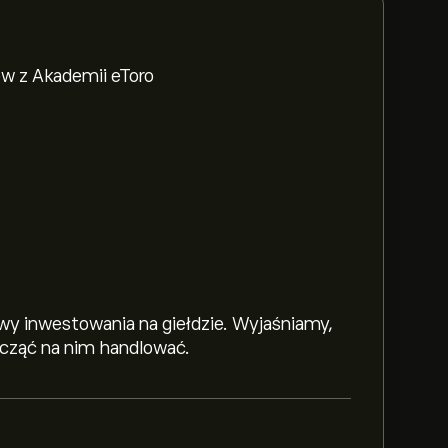
w z Akademii eToro
y inwestowania na giełdzie. Wyjaśniamy,
zacząć na nim handlować.