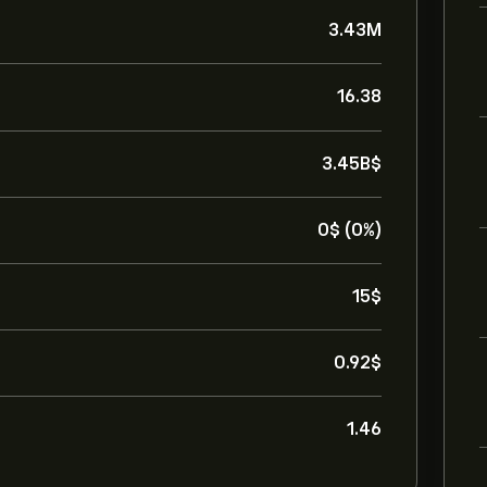
3.43M
16.38
3.45B‎$‎
0‎$‎ (0%)
15‎$‎
0.92‎$‎
1.46