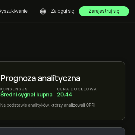
yszukiwanie
Zaloguj się
Zarejestruj się
Prognoza analityczna
KONSENSUS
CENA DOCELOWA
Średni sygnał kupna
20.44
Na podstawie
analityków, którzy analizowali
CPRI