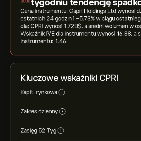
tygodniu tendencję spadk
Cena instrumentu: Capri Holdings Ltd wynosi dzi
ostatnich 24 godzin i ‎-5.73‎% w ciągu ostatnie
dla: CPRI wynosi 1.72B‎$‎, a średni wolumen w 
Wskaźnik P/E dla instrumentu wynosi 16.38, a 
instrumentu: 1.46
Kluczowe wskaźniki CPRI
Kapit. rynkowa
i
Zakres dzienny
i
Zasięg 52 Tyg
i