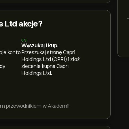
s Ltd akcje?
03
Wyszukaj i kup:
oje konto
Przeszukaj stronę Capri
Holdings Ltd (CPRI) i złóż
ody
zlecenie kupna Capri
Holdings Ltd.
szym przewodnikiem
w Akademii
.