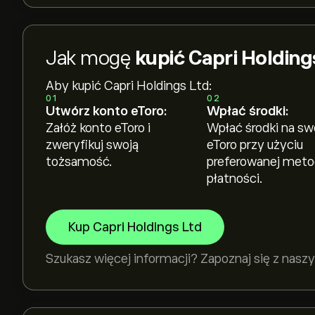
Jak mogę
kupić Capri Holding
Aby kupić Capri Holdings Ltd:
01
02
Utwórz konto eToro:
Wpłać środki:
Załóż konto eToro i
Wpłać środki na sw
zweryfikuj swoją
eToro przy użyciu
tożsamość.
preferowanej met
płatności.
Kup Capri Holdings Ltd
Szukasz więcej informacji? Zapoznaj się z na