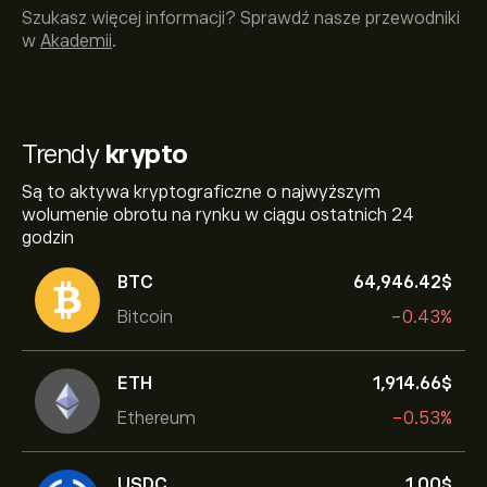
Szukasz więcej informacji? Sprawdź nasze przewodniki
w
Akademii
.
Trendy
krypto
Są to aktywa kryptograficzne o najwyższym
wolumenie obrotu na rynku w ciągu ostatnich 24
godzin
BTC
64,946.42‎$‎
Bitcoin
-0.43%
ETH
1,914.66‎$‎
Ethereum
-0.53%
USDC
1.00‎$‎