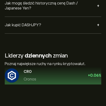
Jak mogę śledzić historyczną cenę Dash /
+
Japanese Yen?
+
Jak kupić DASHJPY?
Liderzy
dziennych
zmian
Poznaj największe ruchy na rynku kryptowalut.
CRO
+
0.06
%
Cronos