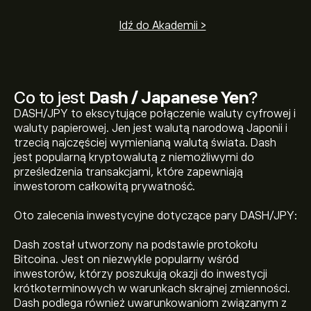
Idź do Akademii >
Co to jest
Dash / Japanese Yen
?
DASH/JPY to ekscytujące połączenie waluty cyfrowej i
waluty papierowej. Jen jest walutą narodową Japonii i
trzecią najczęściej wymienianą walutą świata. Dash
jest popularną kryptowalutą z niemożliwymi do
prześledzenia transakcjami, które zapewniają
inwestorom całkowitą prywatność.
Oto zalecenia inwestycyjne dotyczące pary DASH/JPY:
Dash został utworzony na podstawie protokołu
Bitcoina. Jest on niezwykle popularny wśród
inwestorów, którzy poszukują okazji do inwestycji
krótkoterminowych w warunkach skrajnej zmienności.
Dash podlega również uwarunkowaniom związanym z