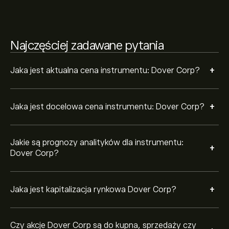
Na podstawie rekomendacji 8 analityków dotyczących
DOV z ostatnich 3 miesięcy, ogólny konsensus to
Mocny sygnał kupna.
Najczęściej zadawane pytania
+
Jaka jest aktualna cena instrumentu: Dover Corp?
+
Jaka jest docelowa cena instrumentu: Dover Corp?
Jakie są prognozy analityków dla instrumentu:
+
Dover Corp?
+
Jaka jest kapitalizacja rynkowa Dover Corp?
Czy akcje Dover Corp są do kupna, sprzedaży czy