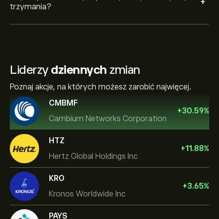
+
trzymania?
Liderzy
dziennych
zmian
Poznaj akcje, na których możesz zarobić najwięcej.
CMBMF
+
30.59
%
Cambium Networks Corporation
HTZ
+
11.88
%
Hertz Global Holdings Inc
KRO
+
3.65
%
Kronos Worldwide Inc
PAYS