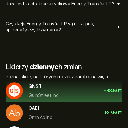
+
Jaka jest kapitalizacja rynkowa Energy Transfer LP?
Czy akcje Energy Transfer LP są do kupna,
+
sprzedaży czy trzymania?
Liderzy
dziennych
zmian
Poznaj akcje, na których możesz zarobić najwięcej.
QNST
+
38.50
%
QuinStreet Inc
OABI
+
37.50
%
OmniAb Inc