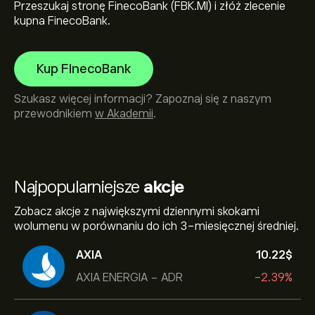
Przeszukaj stronę FinecoBank (FBK.MI) i złóż zlecenie
kupna FinecoBank.
Kup FinecoBank
Szukasz więcej informacji? Zapoznaj się z naszym
przewodnikiem
w Akademii
.
Najpopularniejsze
akcje
Zobacz akcje z największymi dziennymi skokami
wolumenu w porównaniu do ich 3-miesięcznej średniej.
AXIA
10.22‎$‎
AXIA ENERGIA - ADR
-2.39%