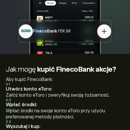
FinecoBank
FBK.MI
Jak mogę
kupić FinecoBank akcje?
Aby kupić FinecoBank:
01
Utwórz konto eToro:
Załóż konto eToro i zweryfikuj swoją tożsamość.
02
Wpłać środki:
Wpłać środki na swoje konto eToro przy użyciu
preferowanej metody płatności.
03
Wyszukaj i kup: