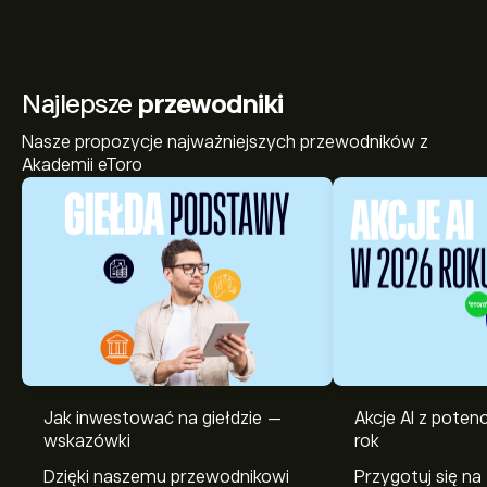
Najlepsze
przewodniki
Nasze propozycje najważniejszych przewodników z
Akademii eToro
Jak inwestować na giełdzie —
Akcje AI z pote
wskazówki
rok
Dzięki naszemu przewodnikowi
Przygotuj się na