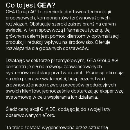
Co to jest
GEA
?
GEA Group AG to niemiecki dostawca technologii
procesowych, komponentów i zrównoważonych
rozwiązań. Obsługuje szeroki zakres branż na całym
świecie, w tym spożywczą i farmaceutyczną. Jej
głównym celem jest pomoc klientom w optymalizacji
produkcji i redukcji wpływu na środowisko. Oferuje
rozwiązania dla globalnych dostawców.
Działając w sektorze przemysłowym, GEA Group AG
koncentruje się na rozwoju zaawansowanych
systemów i instalacji przetwórczych. Prace spółki mają
na celu poprawę wydajności, bezpieczeństwa i
zrównoważonego rozwoju procesów produkcyjnych
swoich klientów, jednocześnie dostarczając ekspertyzę
systemową w celu wspierania ich działania.
Śledź cenę akcji G1A.DE, dodając ją do swojej listy
obserwowanych eToro.
Ta treść została wygenerowana przez sztuczną