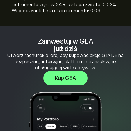
instrumentu wynosi 24.9, a stopa zwrotu: 0.02%.
Współczynnik beta dla instrumentu: 0.03
Zainwestuj w GEA
już dziś
Utwórz rachunek eToro, aby kupować akcje G1A.DE na
bezpiecznej, intuicyjnej platformie transakcyjnej
obsługującej wiele aktywów.
Kup GEA