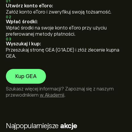
01
Utwórz konto eToro:
Załóż konto eToro i zweryfikuj swoją tożsamość.
02
Wpłać środki:
Wpłać środki na swoje konto eToro przy użyciu
preferowanej metody płatności.
03
Wyszukaj i kup:
Przeszukaj stronę GEA (G1A.DE) i złóż zlecenie kupna
GEA.
Kup GEA
Szukasz więcej informacji? Zapoznaj się z naszym
przewodnikiem
w Akademii
.
Najpopularniejsze
akcje