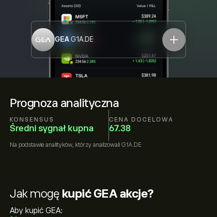
GEA
G1A.DE
Prognoza analityczna
KONSENSUS
CENA DOCELOWA
Średni sygnał kupna
67.38
Na podstawie
analityków, którzy analizowali
G1A.DE
Jak mogę
kupić GEA akcje?
Aby kupić GEA: