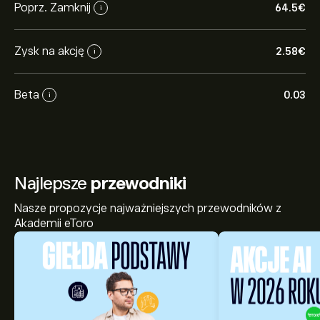
Poprz. Zamknij
64.5‎€‎
i
Zysk na akcję
2.58‎€‎
i
Beta
0.03
i
Najlepsze
przewodniki
Nasze propozycje najważniejszych przewodników z
Akademii eToro