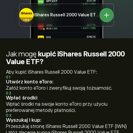
iShares Russell 2000 Value ETF
IWN
Jak mogę
kupić iShares Russell 2000
Value ETF?
Aby kupić iShares Russell 2000 Value ETF:
01
Utwórz konto eToro:
Załóż konto eToro i zweryfikuj swoją tożsamość.
02
Wpłać środki:
Wpłać środki na swoje konto eToro przy użyciu
preferowanej metody płatności.
03
Wyszukaj i kup:
Przeszukaj stronę iShares Russell 2000 Value ETF (IWN)
i złóż zlecenie kupna iShares Russell 2000 Value ETF.