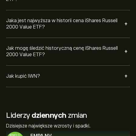
Jaka jest najwyższa w historii cena iShares Russell
+
2000 Value ETF?
Jak mogę śledzić historyczną cenę iShares Russell
+
2000 Value ETF?
+
Jak kupić IWN?
Liderzy
dziennych
zmian
Dzisiejsze największe wzrosty i spadki.
EMPA.NV