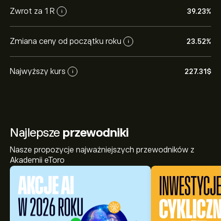
Zwrot za 1 R
39.23%
i
Zmiana ceny od początku roku
23.52%
i
Najwyższy kurs
227.31‎$‎
i
Najlepsze
przewodniki
Nasze propozycje najważniejszych przewodników z
Akademii eToro