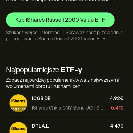
Kup iShares Russell 2000 Value ETF
Szukasz więcej informacji? Sprawdź nasz przewodnik
po
kupowaniu iShares Russell 2000 Value ETF
.
Najpopularniejsze
ETF-y
Zobacz najbardziej popularne aktywa z najwyższymi
wolumenami obrotu i ruchami cen.
ICGB.DE
4.92‎€‎
iShares China CNY Bond UCITS ETF
-0.41%
DTLA.L
4.47‎$‎