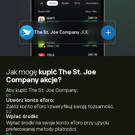
The St. Joe Company
JOE
Jak mogę
kupić The St. Joe
Company akcje?
Aby kupić The St. Joe Company:
01
Utwórz konto eToro:
Załóż konto eToro i zweryfikuj swoją tożsamość.
02
Wpłać środki:
Wpłać środki na swoje konto eToro przy użyciu
preferowanej metody płatności.
03