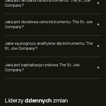
Jaka jest aktualna cena instrumentu: The St. Joe
+
Company?
Jaka jest docelowa cena instrumentu: The St. Joe
+
Company?
Jakie są prognozy analityków dla instrumentu: The
+
St. Joe Company?
Jaka jest kapitalizacja rynkowa The St. Joe
+
Company?
Liderzy
dziennych
zmian