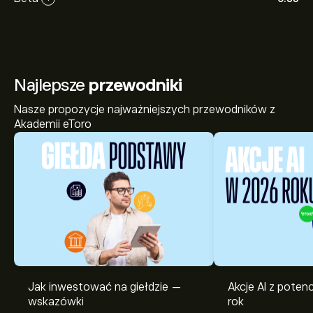
Najlepsze
przewodniki
Nasze propozycje najważniejszych przewodników z
Akademii eToro
Jak inwestować na giełdzie —
Akcje AI z pote
wskazówki
rok