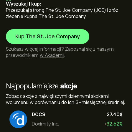
Wyszukaj i kup:
Przeszukaj stronę The St. Joe Company (JOE) i złóż
zlecenie kupna The St. Joe Company.
Kup The St. Joe Company
Szukasz więcej informacji? Zapoznaj się z naszym
przewodnikiem
w Akademii
.
Najpopularniejsze
akcje
Zobacz akcje z największymi dziennymi skokami
wolumenu w porównaniu do ich 3-miesięcznej średniej.
DOCS
27.40‎$‎
Doximity Inc.
+32.62%