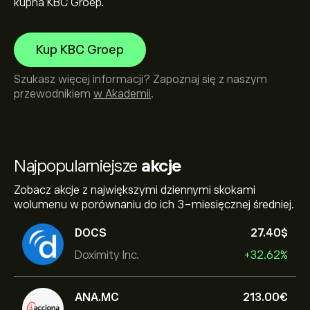
kupna KBC Groep.
Kup KBC Groep
Szukasz więcej informacji? Zapoznaj się z naszym
przewodnikiem
w Akademii
.
Najpopularniejsze
akcje
Zobacz akcje z największymi dziennymi skokami
wolumenu w porównaniu do ich 3-miesięcznej średniej.
DOCS
27.40‎$‎
Doximity Inc.
+32.62%
ANA.MC
213.00‎€‎