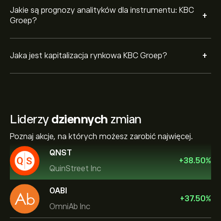
Jakie są prognozy analityków dla instrumentu: KBC
+
Groep?
+
Jaka jest kapitalizacja rynkowa KBC Groep?
Liderzy
dziennych
zmian
Poznaj akcje, na których możesz zarobić najwięcej.
QNST
+
38.50
%
QuinStreet Inc
OABI
+
37.50
%
OmniAb Inc