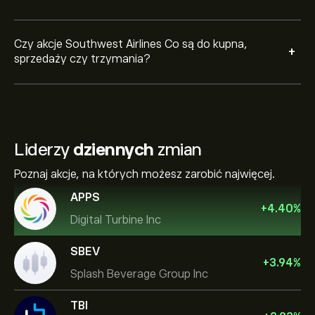
Czy akcje Southwest Airlines Co są do kupna,
+
sprzedaży czy trzymania?
Liderzy
dziennych
zmian
Poznaj akcje, na których możesz zarobić najwięcej.
APPS
+
4.40
%
Digital Turbine Inc
SBEV
+
3.94
%
Splash Beverage Group Inc
TBI