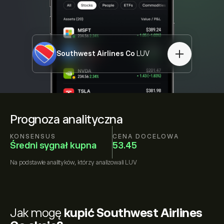
Southwest Airlines Co
LUV
Prognoza analityczna
KONSENSUS
CENA DOCELOWA
Średni sygnał kupna
53.45
Na podstawie
analityków, którzy analizowali
LUV
Jak mogę
kupić Southwest Airlines