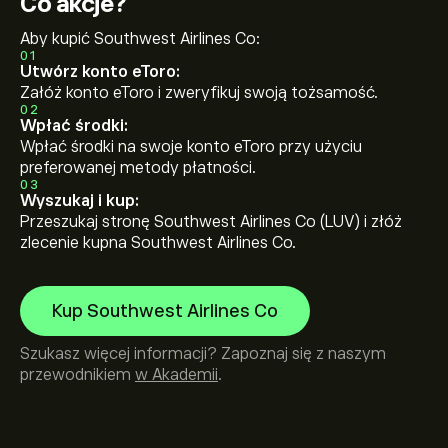
Co akcje?
Aby kupić Southwest Airlines Co:
01
Utwórz konto eToro:
Załóż konto eToro i zweryfikuj swoją tożsamość.
02
Wpłać środki:
Wpłać środki na swoje konto eToro przy użyciu
preferowanej metody płatności.
03
Wyszukaj i kup:
Przeszukaj stronę Southwest Airlines Co (LUV) i złóż
zlecenie kupna Southwest Airlines Co.
Kup Southwest Airlines Co
Szukasz więcej informacji? Zapoznaj się z naszym
przewodnikiem
w Akademii
.