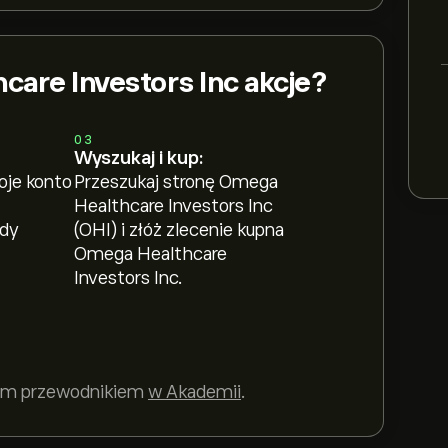
care Investors Inc akcje?
03
Wyszukaj i kup:
oje konto
Przeszukaj stronę Omega
Healthcare Investors Inc
ody
(OHI) i złóż zlecenie kupna
Omega Healthcare
Investors Inc.
szym przewodnikiem
w Akademii
.