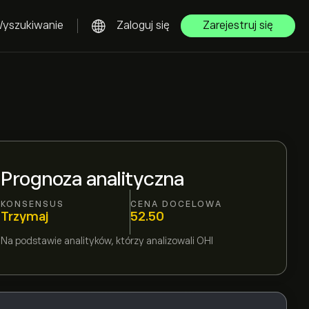
yszukiwanie
Zaloguj się
Zarejestruj się
Prognoza analityczna
KONSENSUS
CENA DOCELOWA
Trzymaj
52.50
Na podstawie
analityków, którzy analizowali
OHI