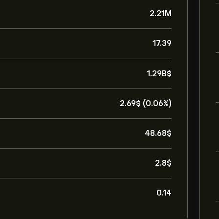
2.21M
17.39
1.29B‎$‎
2.69‎$‎ (0.06%)
48.68‎$‎
2.8‎$‎
0.14