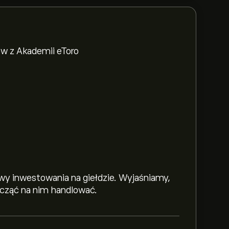
w z Akademii eToro
y inwestowania na giełdzie. Wyjaśniamy,
zacząć na nim handlować.