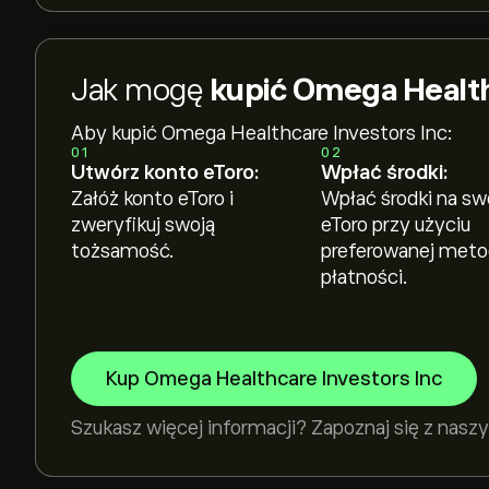
Jak mogę
kupić Omega Health
Aby kupić Omega Healthcare Investors Inc:
01
02
Utwórz konto eToro:
Wpłać środki:
Załóż konto eToro i
Wpłać środki na sw
zweryfikuj swoją
eToro przy użyciu
tożsamość.
preferowanej met
płatności.
Kup Omega Healthcare Investors Inc
Szukasz więcej informacji? Zapoznaj się z na