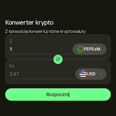
Konwerter krypto
Z łatwością konwertuj różne kryptowaluty
Z
PEPExM
Do
USD
Rozpocznij