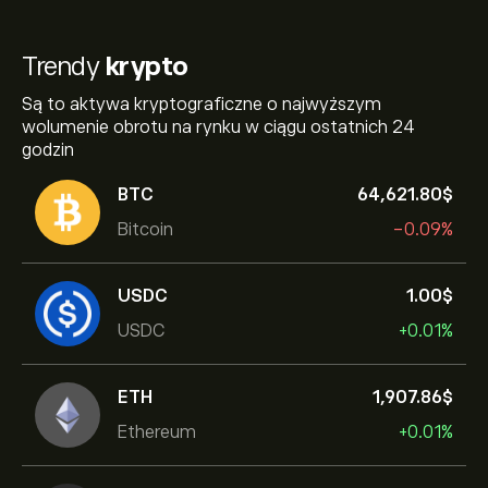
Trendy
krypto
Są to aktywa kryptograficzne o najwyższym
wolumenie obrotu na rynku w ciągu ostatnich 24
godzin
BTC
64,621.80‎$‎
Bitcoin
-0.09%
USDC
1.00‎$‎
USDC
+0.01%
ETH
1,907.86‎$‎
Ethereum
+0.01%