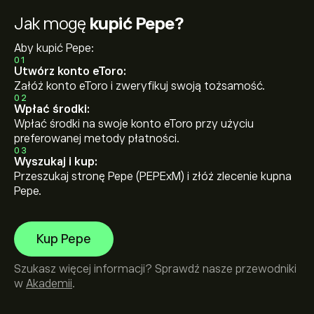
Jak mogę
kupić Pepe?
Aby kupić Pepe:
01
Utwórz konto eToro:
Załóż konto eToro i zweryfikuj swoją tożsamość.
02
Wpłać środki:
Wpłać środki na swoje konto eToro przy użyciu
preferowanej metody płatności.
03
Wyszukaj i kup:
Przeszukaj stronę Pepe (PEPExM) i złóż zlecenie kupna
Pepe.
Kup Pepe
Szukasz więcej informacji? Sprawdź nasze przewodniki
w
Akademii
.