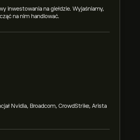
y inwestowania na giełdzie. Wyjaśniamy,
zacząć na nim handlować.
ncjał Nvidia, Broadcom, CrowdStrike, Arista