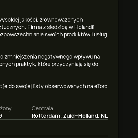
 wysokiej jakości, zrównoważonych
ucznych. Firma z siedzibą w Holandii
 rozpowszechnianie swoich produktów i usług
 do zmniejszenia negatywnego wpływu na
ych praktyk, które przyczyniają się do
 je do swojej listy obserwowanych na eToro
ożony
Centrala
9
Rotterdam, Zuid-Holland, NL