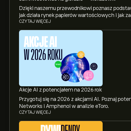
Dzięki naszemu przewodnikowi poznasz podstaw
jak działa rynek papierów wartościowych i jak 
CZYTAJ WIĘCEJ
Akcje AI z potencjałem na 2026 rok
Przygotuj się na 2026 z akcjami AI. Poznaj pote
Networks i Amphenol w analizie eToro.
CZYTAJ WIĘCEJ