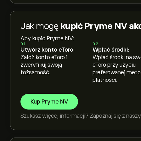
Jak mogę
kupić Pryme NV ak
Aby kupić Pryme NV:
01
02
Utwórz konto eToro:
Wpłać środki:
Załóż konto eToro i
Wpłać środki na sw
zweryfikuj swoją
eToro przy użyciu
tożsamość.
preferowanej met
płatności.
Kup Pryme NV
Szukasz więcej informacji? Zapoznaj się z na