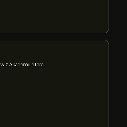
w z Akademii eToro