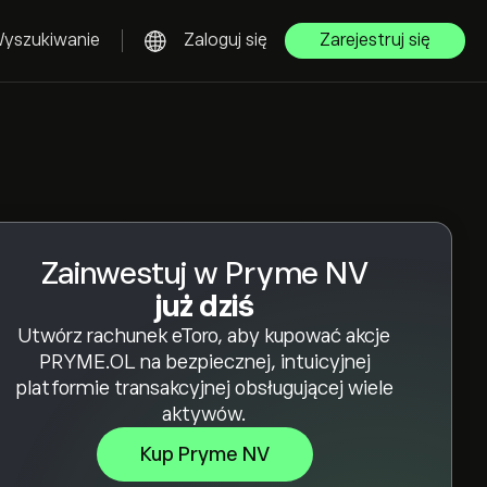
yszukiwanie
Zaloguj się
Zarejestruj się
Zainwestuj w Pryme NV
już dziś
Utwórz rachunek eToro, aby kupować akcje
PRYME.OL na bezpiecznej, intuicyjnej
platformie transakcyjnej obsługującej wiele
aktywów.
Kup Pryme NV