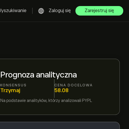
yszukiwanie
Zaloguj się
Zarejestruj się
Prognoza analityczna
KONSENSUS
CENA DOCELOWA
Trzymaj
58.08
Na podstawie
analityków, którzy analizowali
PYPL