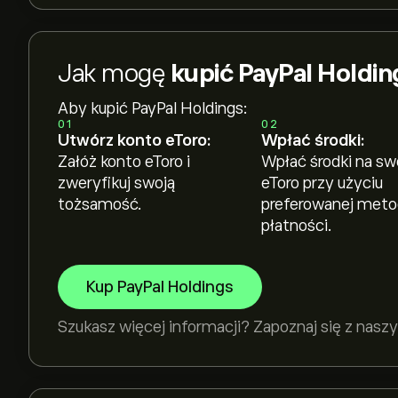
Jak mogę
kupić PayPal Holdin
Aby kupić PayPal Holdings:
01
02
Utwórz konto eToro:
Wpłać środki:
Załóż konto eToro i
Wpłać środki na sw
zweryfikuj swoją
eToro przy użyciu
tożsamość.
preferowanej met
płatności.
Kup PayPal Holdings
Szukasz więcej informacji? Zapoznaj się z na