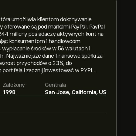
 która umożliwia klientom dokonywanie
my oferowane są pod markami PayPal, PayPal
 244 miliony posiadaczy aktywnych kont na
iając konsumentom i handlowcom
 wypłacanie środków w 56 walutach i
. Najważniejsze dane finansowe spółki za
 wzrost przychodów o 23%, do
 portfela i zacznij inwestować w PYPL.
Założony
Centrala
1998
San Jose, California, US