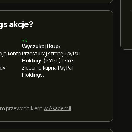
gs akcje?
03
Wyszukaj i kup:
oje konto
Przeszukaj stronę PayPal
Holdings (PYPL) i złóż
ody
zlecenie kupna PayPal
Holdings.
szym przewodnikiem
w Akademii
.