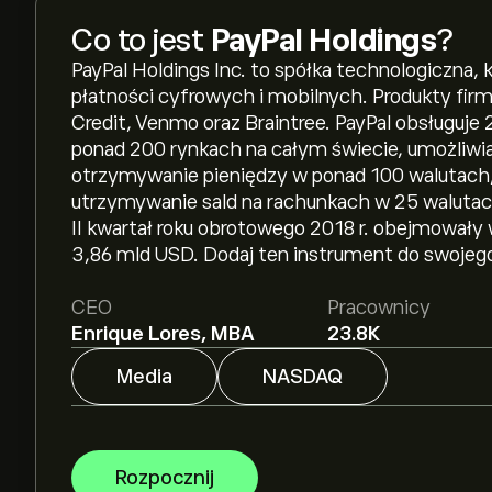
Co to jest
PayPal Holdings
?
PayPal Holdings Inc. to spółka technologiczna,
płatności cyfrowych i mobilnych. Produkty fir
Credit, Venmo oraz Braintree. PayPal obsługuje
ponad 200 rynkach na całym świecie, umożliw
otrzymywanie pieniędzy w ponad 100 walutach,
utrzymywanie sald na rachunkach w 25 walutach
II kwartał roku obrotowego 2018 r. obejmowały
3,86 mld USD. Dodaj ten instrument do swojego
CEO
Pracownicy
Enrique Lores, MBA
23.8K
Media
NASDAQ
Rozpocznij