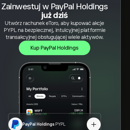
Zainwestuj w PayPal Holdings
już dziś
Utwórz rachunek eToro, aby kupować akcje
PYPL na bezpiecznej, intuicyjnej platformie
transakcyjnej obsługującej wiele aktywów.
Kup PayPal Holdings
PayPal Holdings
PYPL