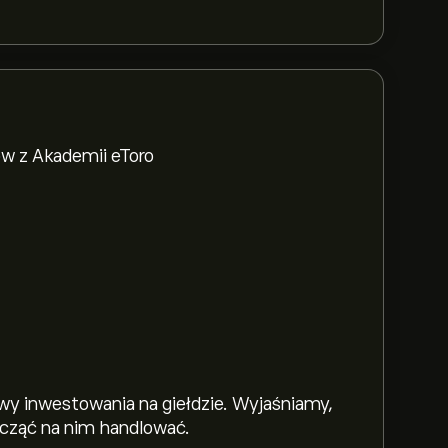
w z Akademii eToro
y inwestowania na giełdzie. Wyjaśniamy,
zacząć na nim handlować.