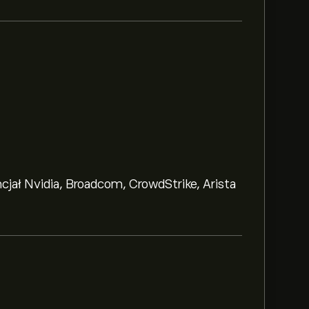
ncjał Nvidia, Broadcom, CrowdStrike, Arista
‎.