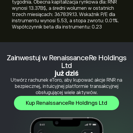
tygodnia. Obecna kapitalizacja rynkowa dla: RNR
wynosi 13.37B‎$‎, a średni wolumen w ostatnich
trzech miesiącach: 367839.13. Wskaźnik P/E dla
instrumentu wynosi 5.53, a stopa zwrotu: 0.01%.
Współczynnik beta dla instrumentu: 0.23
Zainwestuj w RenaissanceRe Holdings
Ltd
już dziś
Utwórz rachunek eToro, aby kupować akcje RNR na
bezpiecznej, intuicyjnej platformie transakcyjnej
obsługującej wiele aktywów.
Kup RenaissanceRe Holdings Ltd