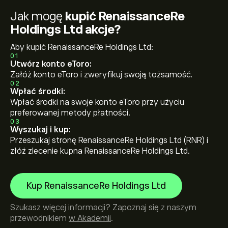
Jak mogę
kupić RenaissanceRe
Holdings Ltd akcje?
Aby kupić RenaissanceRe Holdings Ltd:
01
Utwórz konto eToro:
Załóż konto eToro i zweryfikuj swoją tożsamość.
02
Wpłać środki:
Wpłać środki na swoje konto eToro przy użyciu
preferowanej metody płatności.
03
Wyszukaj i kup:
Przeszukaj stronę RenaissanceRe Holdings Ltd (RNR) i
złóż zlecenie kupna RenaissanceRe Holdings Ltd.
Kup RenaissanceRe Holdings Ltd
Szukasz więcej informacji? Zapoznaj się z naszym
przewodnikiem
w Akademii
.