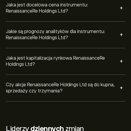
Jaka jest docelowa cena instrumentu:
+
RenaissanceRe Holdings Ltd?
Jakie są prognozy analityków dla instrumentu:
+
RenaissanceRe Holdings Ltd?
Jaka jest kapitalizacja rynkowa RenaissanceRe
+
Holdings Ltd?
Czy akcje RenaissanceRe Holdings Ltd są do kupna,
+
sprzedaży czy trzymania?
Liderzy
dziennych
zmian