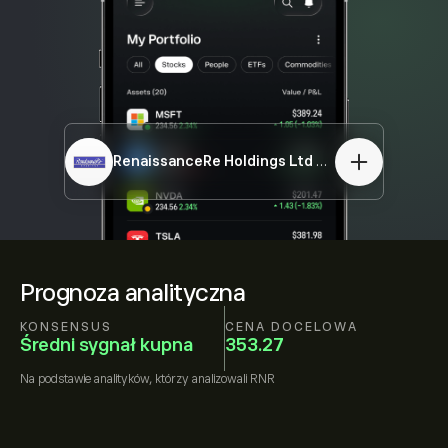
RenaissanceRe Holdings Ltd
RNR
Prognoza analityczna
KONSENSUS
CENA DOCELOWA
Średni sygnał kupna
353.27
Na podstawie
analityków, którzy analizowali
RNR