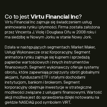
Co to jest
Virtu Financial Inc
?
Virtu Financial Inc zajmuje się świadczeniem usług
animowania rynku i płynności. Firma została założona
przez Vincenta J. Violę i Douglasa Cifu w 2008 roku i
ma siedzibę w Nowym Jorku w stanie Nowy Jork.
Działa w następujących segmentach: Market Maker,
Usługi Wykonawcze oraz Korporacyjny. Segment
animatora rynku zajmuje się kupnem i sprzedażą
papierów wartościowych i innych instrumentów
finansowych. Segment wykonawczy oferuje systemy
obrotu, które zapewniają przejrzysty obrót globalnymi
akcjami, funduszami ETF i stałymi dochodami
instytucjom, bankom i brokerom. Segment
korporacyjny obejmuje inwestycje w strategiczne
możliwości związane z usługami finansowymi. Wartość
akcji możliwa jest do sprawdzenia dzięki notowaniu na
giełdzie NASDAQ pod symbolem VIRT.