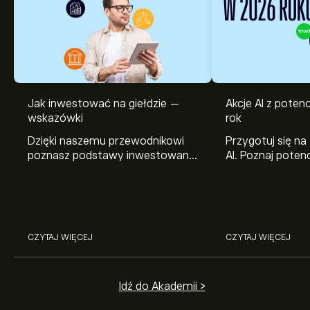
Jak inwestować na giełdzie —
Akcje AI z pote
wskazówki
rok
Dzięki naszemu przewodnikowi
Przygotuj się na
poznasz podstawy inwestowania
AI. Poznaj potenc
na giełdzie. Wyjaśniamy, jak działa
Broadcom, Crowd
rynek papierów wartościowych i
Networks i Amph
jak zacząć na nim handlować.
eToro.
CZYTAJ WIĘCEJ
CZYTAJ WIĘCEJ
Idź do Akademii >