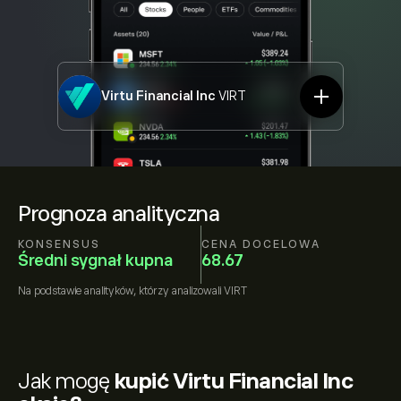
Virtu Financial Inc
VIRT
Prognoza analityczna
KONSENSUS
CENA DOCELOWA
Średni sygnał kupna
68.67
Na podstawie
analityków, którzy analizowali
VIRT
Jak mogę
kupić Virtu Financial Inc