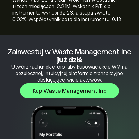
wynosi 91.01B‎$‎, a średni wolumen w ostatnich
trzech miesiącach: 2.21M. Wskaźnik P/E dla
instrumentu wynosi 32.23, a stopa zwrotu:
0.02%. Współczynnik beta dla instrumentu: 0.13
Zainwestuj w Waste Management Inc
już dziś
Utwórz rachunek eToro, aby kupować akcje WM na
bezpiecznej, intuicyjnej platformie transakcyjnej
obsługującej wiele aktywów.
Kup Waste Management Inc