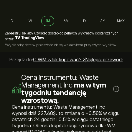
1D
1W
1M
6M
1Y
3Y
MAX
Zarejestruj się
, aby uzyskać dostęp do pełnych wykresów dostarczanych
przez
*Wyniki osiągnięte w przeszłości nie są wskaźnikiem przyszłych wyników
Przejdź do:
O WM >
Jak kupować? >
Najlepsi przewodnicy 
Cena instrumentu: Waste
Management Inc
ma w tym
i
tygodniu tendencję
wzrostową.
Cena instrumentu: Waste Management Inc
wynosi dziś 227.68‎$‎, to zmiana o ‎-0.58‎% w ciągu
ostatnich 24 godzin i ‎0.51‎% w ciągu ostatniego
tygodnia. Obecna kapitalizacja rynkowa dla: WM