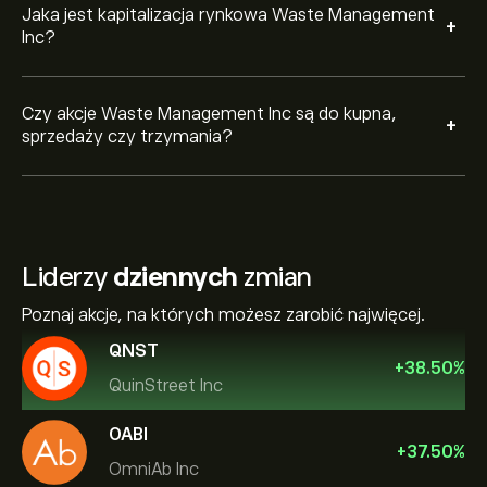
Jaka jest kapitalizacja rynkowa Waste Management
+
Inc?
Czy akcje Waste Management Inc są do kupna,
+
sprzedaży czy trzymania?
Liderzy
dziennych
zmian
Poznaj akcje, na których możesz zarobić najwięcej.
QNST
+
38.50
%
QuinStreet Inc
OABI
+
37.50
%
OmniAb Inc