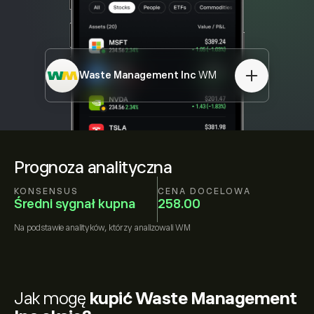
Waste Management Inc
WM
Prognoza analityczna
KONSENSUS
CENA DOCELOWA
Średni sygnał kupna
258.00
Na podstawie
analityków, którzy analizowali
WM
Jak mogę
kupić Waste Management