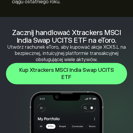
ciągu ostatniego roku.
Zacznij handlować Xtrackers MSCI
India Swap UCITS ETF na eToro.
Utwórz rachunek eToro, aby kupować akcje XCX5.L na
bezpiecznej, intuicyjnej platformie transakcyjnej
obsługującej wiele aktywów.
Kup Xtrackers MSCI India Swap UCITS
ETF