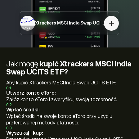
Xtrackers MSCI India Swap UCITS ETF
XCX5.L
Jak mogę
kupić Xtrackers MSCI India
Swap UCITS ETF?
Aby kupić Xtrackers MSCI India Swap UCITS ETF:
01
Utwórz konto eToro:
Załóż konto eToro i zweryfikuj swoją tożsamość.
02
Wpłać środki:
Wpłać środki na swoje konto eToro przy użyciu
preferowanej metody płatności.
03
Wyszukaj i kup: