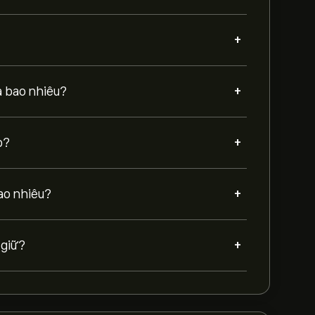
+
+
à bao nhiêu?
+
p?
+
ao nhiêu?
+
 giữ?