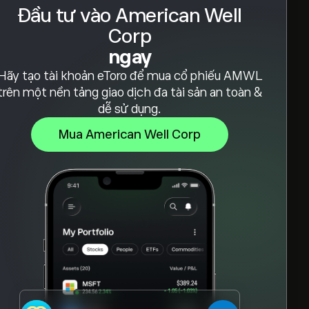
Đầu tư vào American Well
Corp
ngay
Hãy tạo tài khoản eToro để mua cổ phiếu AMWL
trên một nền tảng giao dịch đa tài sản an toàn &
dễ sử dụng.
Mua American Well Corp