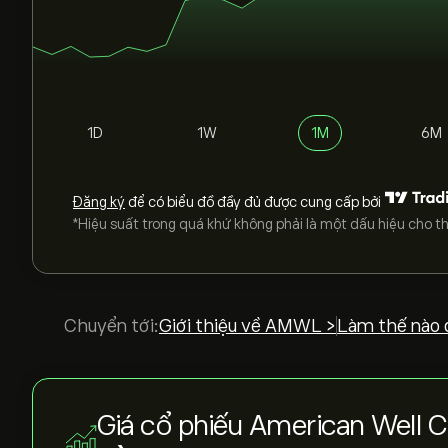
1D
1W
1M
6M
Đăng ký
để có biểu đồ đầy đủ được cung cấp bởi
*Hiệu suất trong quá khứ không phải là một dấu hiệu cho th
Chuyển tới:
Giới thiệu về AMWL >
Làm thế nào 
Giá cổ phiếu American Well 