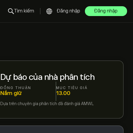
Tìm kiếm
Đăng nhập
Đăng nhập
Dự báo của nhà phân tích
ĐỒNG THUẬN
MỤC TIÊU GIÁ
Nắm giữ
13.00
Dựa trên
chuyên gia phân tích đã đánh giá
AMWL