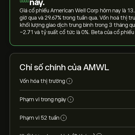
này.
Giá cổ phiếu American Well Corp hôm nay là 13.8
giờ qua và ‎29.67‎% trong tuần qua. Vốn hoá thị 
khối lượng giao dịch trung bình trong 3 tháng qu
-2.71 và tỷ suất cổ tức là 0%. Beta của cổ phiếu 
Chỉ số chính của AMWL
Vốn hóa thị trường
i
Phạm vi trong ngày
i
Phạm vi 52 tuần
i