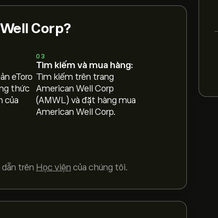
 Well Corp?
03
Tìm kiếm và mua hàng:
oản eToro
Tìm kiếm trên trang
ng thức
American Well Corp
h của
(AMWL) và đặt hàng mua
American Well Corp.
 dẫn trên
Học viện
của chúng tôi.