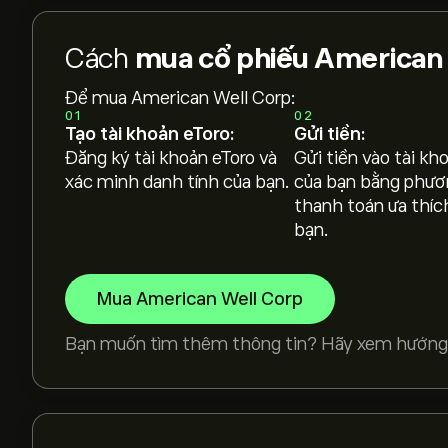
Cách
mua cổ phiếu American
Để mua American Well Corp:
01
02
Tạo tài khoản eToro:
Gửi tiền:
Đăng ký tài khoản eToro và
Gửi tiền vào tài kh
xác minh danh tính của bạn.
của bạn bằng phươ
thanh toán ưa thíc
bạn.
Mua American Well Corp
Bạn muốn tìm thêm thông tin? Hãy xem hướng