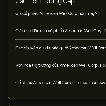
Câu Hỏi Thường Gặp
Giá cổ phiếu American Well Corp hôm nay?
Giá mục tiêu của cổ phiểu American Well Corp l
Các chuyên gia dự báo gì về American Well Cor
Vốn hóa thị trường của American Well Corp là b
Cổ phiếu American Well Corp nên mua, bán hay