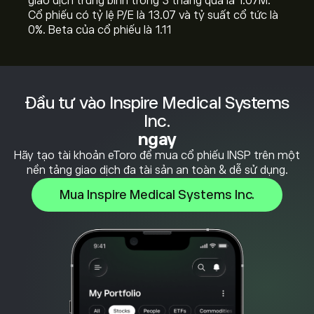
giao dịch trung bình trong 3 tháng qua là 1.07M.
Cổ phiếu có tỷ lệ P/E là 13.07 và tỷ suất cổ tức là
0%. Beta của cổ phiếu là 1.11
Đầu tư vào Inspire Medical Systems
Inc.
ngay
Hãy tạo tài khoản eToro để mua cổ phiếu INSP trên một
nền tảng giao dịch đa tài sản an toàn & dễ sử dụng.
Mua Inspire Medical Systems Inc.