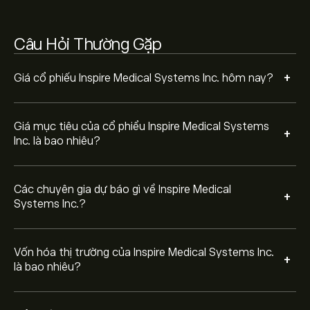
Dựa trên khuyến nghị từ 9 nhà phân tích đối với INSP
Câu Hỏi Thường Gặp
trong 3 tháng qua, sự đồng thuận chung là Cổ phiếu
khả quan.
+
Giá cổ phiếu Inspire Medical Systems Inc. hôm nay?
Giá mục tiêu của cổ phiểu Inspire Medical Systems
+
Inc. là bao nhiêu?
Các chuyên gia dự báo gì về Inspire Medical
+
Systems Inc.?
Vốn hóa thị trường của Inspire Medical Systems Inc.
+
là bao nhiêu?