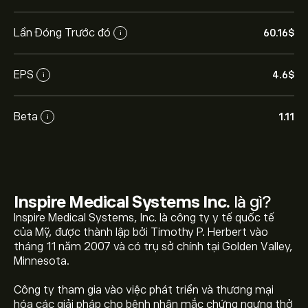
Lần Đóng Trước đó
60.16‎$‎
i
EPS
4.6‎$‎
i
Beta
1.11
i
Inspire Medical Systems Inc.
là gì?
Inspire Medical Systems, Inc. là công ty y tế quốc tế
của Mỹ, được thành lập bởi Timothy P. Herbert vào
tháng 11 năm 2007 và có trụ sở chính tại Golden Valley,
Minnesota.
Công ty tham gia vào việc phát triển và thương mại
hóa các giải pháp cho bệnh nhân mắc chứng ngưng thở