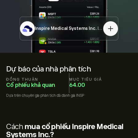
Inspire Medical Systems Inc.
INSP
Dự báo của nhà phân tích
ĐỒNG THUẬN
MỤC TIÊU GIÁ
Cổ phiếu khả quan
64.00
Dựa trên
chuyên gia phân tích đã đánh giá
INSP
Cách
mua cổ phiếu Inspire Medical
Systems Inc.?