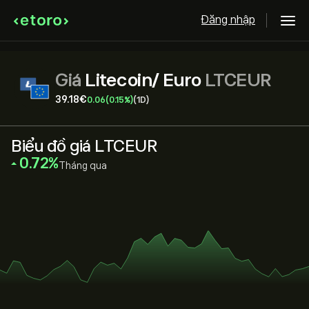
Đăng nhập
Giá
Litecoin/ Euro
LTCEUR
39.18‎€‎
0.06
(0.15%)
(1D)
Biểu đồ giá LTCEUR
‎0.72‎
Tháng qua