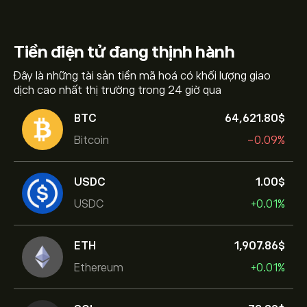
Tiền điện tử
đang thịnh hành
Đây là những tài sản tiền mã hoá có khối lượng giao
dịch cao nhất thị trường trong 24 giờ qua
BTC
64,621.80‎$‎
Bitcoin
-0.09%
USDC
1.00‎$‎
USDC
+0.01%
ETH
1,907.86‎$‎
Ethereum
+0.01%