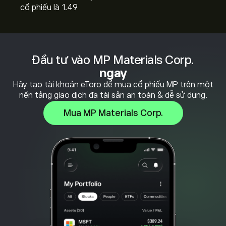
cổ phiếu là 1.49
Đầu tư vào MP Materials Corp.
ngay
Hãy tạo tài khoản eToro để mua cổ phiếu MP trên một
nền tảng giao dịch đa tài sản an toàn & dễ sử dụng.
Mua MP Materials Corp.