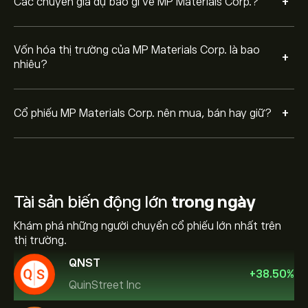
+
Các chuyên gia dự báo gì về MP Materials Corp.?
Vốn hóa thị trường của MP Materials Corp. là bao
+
nhiêu?
+
Cổ phiếu MP Materials Corp. nên mua, bán hay giữ?
Tài sản biến động lớn
trong ngày
Khám phá những người chuyển cổ phiếu lớn nhất trên
thị trường.
QNST
+
38.50
%
QuinStreet Inc