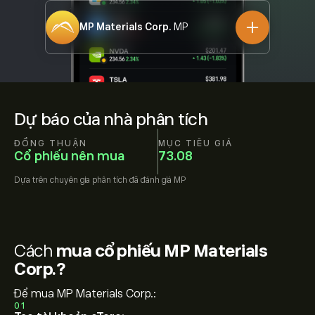
MP Materials Corp.
MP
Dự báo của nhà phân tích
ĐỒNG THUẬN
MỤC TIÊU GIÁ
Cổ phiếu nên mua
73.08
Dựa trên
chuyên gia phân tích đã đánh giá
MP
Cách
mua cổ phiếu MP Materials
Corp.?
Để mua MP Materials Corp.:
01