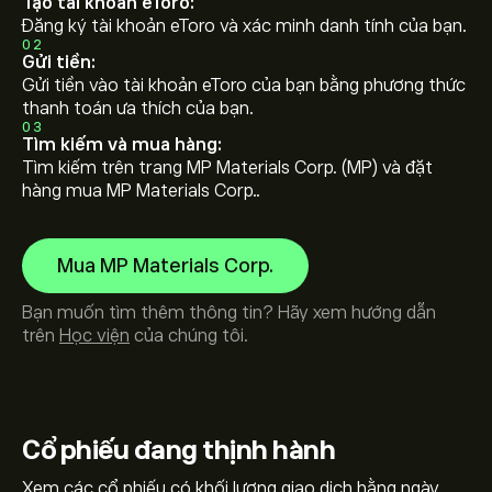
Tạo tài khoản eToro:
Đăng ký tài khoản eToro và xác minh danh tính của bạn.
02
Gửi tiền:
Gửi tiền vào tài khoản eToro của bạn bằng phương thức
thanh toán ưa thích của bạn.
03
Tìm kiếm và mua hàng:
Tìm kiếm trên trang MP Materials Corp. (MP) và đặt
hàng mua MP Materials Corp..
Mua MP Materials Corp.
Bạn muốn tìm thêm thông tin? Hãy xem hướng dẫn
trên
Học viện
của chúng tôi.
Cổ phiếu
đang thịnh hành
Xem các cổ phiếu có khối lượng giao dịch hằng ngày