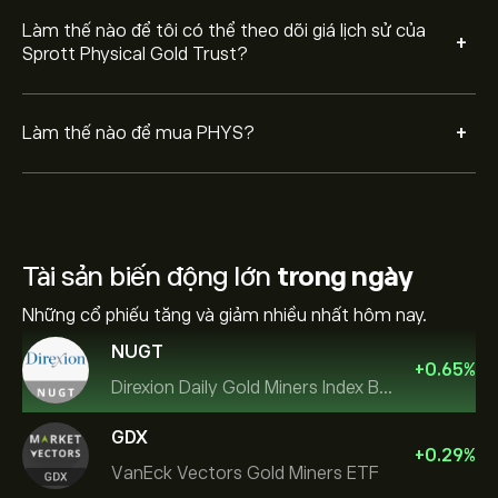
Làm thế nào để tôi có thể theo dõi giá lịch sử của
+
Sprott Physical Gold Trust?
+
Làm thế nào để mua PHYS?
Tài sản biến động lớn
trong ngày
Những cổ phiếu tăng và giảm nhiều nhất hôm nay.
NUGT
+
0.65
%
Direxion Daily Gold Miners Index Bull 2X ETF
GDX
+
0.29
%
VanEck Vectors Gold Miners ETF