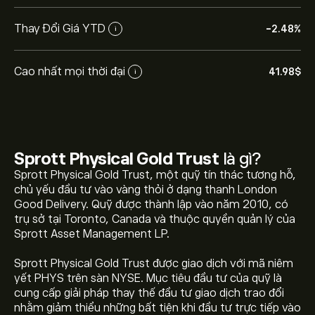
Thay Đổi Giá YTD
-2.48%
i
Cao nhất mọi thời đại
41.98‎$‎
i
Sprott Physical Gold Trust
là gì?
Sprott Physical Gold Trust, một quỹ tín thác tương hỗ,
chủ yếu đầu tư vào vàng thỏi ở dạng thanh London
Good Delivery. Quỹ được thành lập vào năm 2010, có
trụ sở tại Toronto, Canada và thuộc quyền quản lý của
Sprott Asset Management LP.
Giá hiện tại của PHYS là 32.20‎$‎
Sprott Physical Gold Trust được giao dịch với mã niêm
yết PHYS trên sàn NYSE. Mục tiêu đầu tư của quỹ là
cung cấp giải pháp thay thế đầu tư giao dịch trao đổi
Giá cao nhất mọi thời đại của Sprott Physical Gold
nhằm giảm thiểu những bất tiện khi đầu tư trực tiếp vào
Trust là 41.98‎$‎