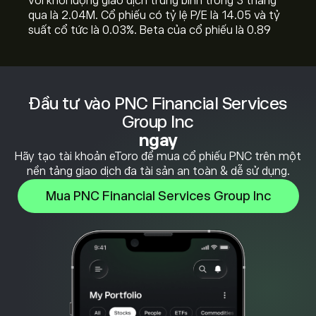
với khối lượng giao dịch trung bình trong 3 tháng
qua là 2.04M. Cổ phiếu có tỷ lệ P/E là 14.05 và tỷ
suất cổ tức là 0.03%. Beta của cổ phiếu là 0.89
Đầu tư vào PNC Financial Services
Group Inc
ngay
Hãy tạo tài khoản eToro để mua cổ phiếu PNC trên một
nền tảng giao dịch đa tài sản an toàn & dễ sử dụng.
Mua PNC Financial Services Group Inc