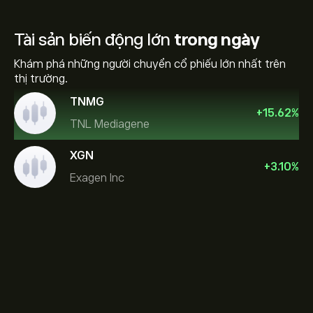
Tài sản biến động lớn
trong ngày
Khám phá những người chuyển cổ phiếu lớn nhất trên
thị trường.
TNMG
+
15.62
%
TNL Mediagene
XGN
+
3.10
%
Exagen Inc