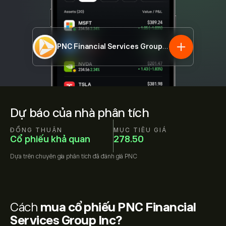
PNC Financial Services Group Inc
PNC
Dự báo của nhà phân tích
ĐỒNG THUẬN
MỤC TIÊU GIÁ
Cổ phiếu khả quan
278.50
Dựa trên
chuyên gia phân tích đã đánh giá
PNC
Cách
mua cổ phiếu PNC Financial
Services Group Inc?