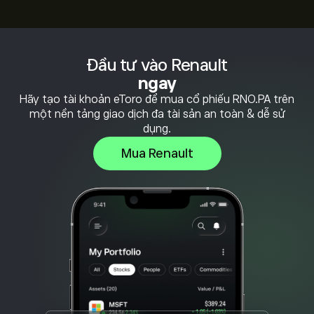
Đầu tư vào Renault
ngay
Hãy tạo tài khoản eToro để mua cổ phiếu RNO.PA trên
một nền tảng giao dịch đa tài sản an toàn & dễ sử
dụng.
Mua Renault