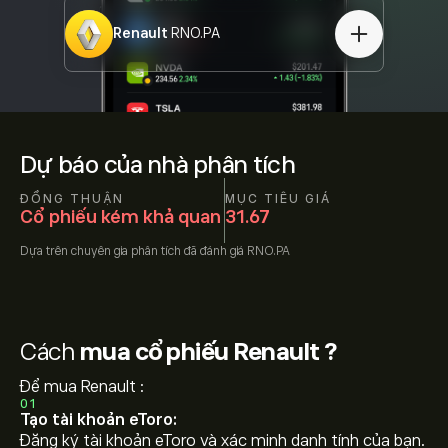
Renault
RNO.PA
Dự báo của nhà phân tích
ĐỒNG THUẬN
MỤC TIÊU GIÁ
Cổ phiếu kém khả quan
31.67
Dựa trên
chuyên gia phân tích đã đánh giá
RNO.PA
Cách
mua cổ phiếu Renault ?
Để mua Renault :
01
Tạo tài khoản eToro:
Đăng ký tài khoản eToro và xác minh danh tính của bạn.