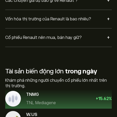
+
Các chuyên gia dự báo gì về Renault ?
+
Vốn hóa thị trường của Renault là bao nhiêu?
+
Cổ phiếu Renault nên mua, bán hay giữ?
Tài sản biến động lớn
trong ngày
Khám phá những người chuyển cổ phiếu lớn nhất trên
thị trường.
TNMG
+
15.62
%
TNL Mediagene
W.US