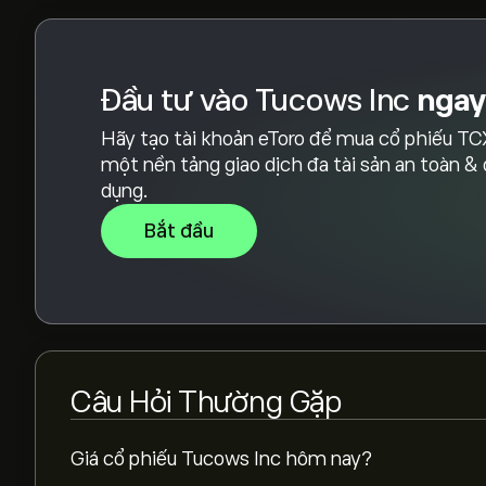
Đầu tư vào Tucows Inc
ngay
Hãy tạo tài khoản eToro để mua cổ phiếu TC
một nền tảng giao dịch đa tài sản an toàn &
dụng.
Bắt đầu
Câu Hỏi Thường Gặp
Giá cổ phiếu Tucows Inc hôm nay?