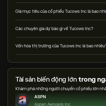
Giá mục tiêu của cổ phiểu Tucows Inc là bao nh
Các chuyên gia dự báo gì về Tucows Inc?
Vốn hóa thị trường của Tucows Inc là bao nhiêu
Tài sản biến động lớn
trong ng
Khám phá những người chuyển cổ phiếu lớn nhất
ASPN
Aspen Aerogels Inc