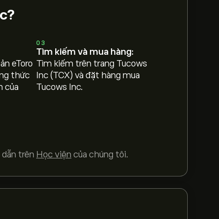
nc?
03
Tìm kiếm và mua hàng:
oản eToro
Tìm kiếm trên trang Tucows
ng thức
Inc (TCX) và đặt hàng mua
h của
Tucows Inc.
 dẫn trên
Học viện
của chúng tôi.