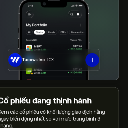
Tucows Inc
TCX
Cổ phiếu
đang thịnh hành
Xem các cổ phiếu có khối lượng giao dịch hằng
ngày biến động nhất so với mức trung bình 3
tháng.