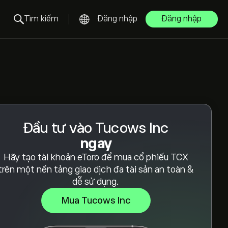
Tìm kiếm
Đăng nhập
Đăng nhập
Đầu tư vào Tucows Inc
ngay
Hãy tạo tài khoản eToro để mua cổ phiếu TCX
trên một nền tảng giao dịch đa tài sản an toàn &
dễ sử dụng.
Mua Tucows Inc