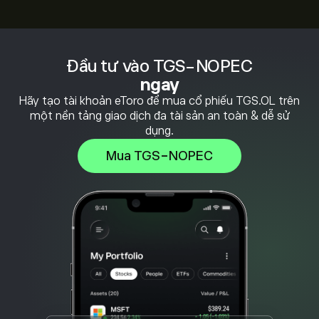
Đầu tư vào TGS-NOPEC
ngay
Hãy tạo tài khoản eToro để mua cổ phiếu TGS.OL trên
một nền tảng giao dịch đa tài sản an toàn & dễ sử
dụng.
Mua TGS-NOPEC