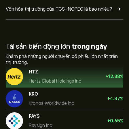
+
Vốn hóa thị trường của TGS-NOPEC là bao nhiêu?
Tài sản biến động lớn
trong ngày
Khám phá những người chuyển cổ phiếu lớn nhất trên
thị trường.
HTZ
+
12.38
%
Hertz Global Holdings Inc
KRO
+
4.37
%
Kronos Worldwide Inc
PAYS
+
0.65
%
Paysign Inc