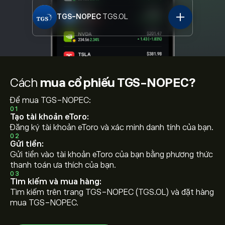
TGS-NOPEC
TGS.OL
Cách
mua cổ phiếu TGS-NOPEC?
Để mua TGS-NOPEC:
01
Tạo tài khoản eToro:
Đăng ký tài khoản eToro và xác minh danh tính của bạn.
02
Gửi tiền:
Gửi tiền vào tài khoản eToro của bạn bằng phương thức
thanh toán ưa thích của bạn.
03
Tìm kiếm và mua hàng:
Tìm kiếm trên trang TGS-NOPEC (TGS.OL) và đặt hàng
mua TGS-NOPEC.