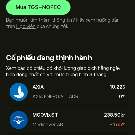
Mua TGS-NOPEC
Bạn muốn tìm thêm thông tin? Hãy xem hướng dẫn
trên
Học viện
của chúng tôi.
Cổ phiếu
đang thịnh hành
Xem các cổ phiếu có khối lượng giao dịch hằng ngày
biến động nhất so với mức trung bình 3 tháng.
AXIA
10.22‎$‎
AXIA ENERGIA - ADR
0%
MCOVb.ST
238.50‎kr‎
Medicover AB
-1.65%