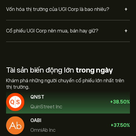
+
Vốn hóa thị trường của UGI Corp là bao nhiêu?
+
Cổ phiếu UGI Corp nên mua, bán hay giữ?
Tài sản biến động lớn
trong ngày
Khám phá những người chuyển cổ phiếu lớn nhất trên
thị trường.
QNST
+
38.50
%
QuinStreet Inc
OABI
+
37.50
%
OmniAb Inc