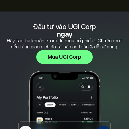
Đầu tư vào UGI Corp
ngay
Hãy tạo tài khoản eToro để mua cổ phiếu UGI trên một
nền tảng giao dịch đa tài sản an toàn & dễ sử dụng.
Mua UGI Corp