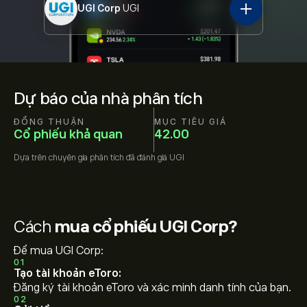
UGI Corp
UGI
Dự báo của nhà phân tích
ĐỒNG THUẬN
MỤC TIÊU GIÁ
Cổ phiếu khả quan
42.00
Dựa trên
chuyên gia phân tích đã đánh giá
UGI
Cách
mua cổ phiếu UGI Corp?
Để mua UGI Corp:
01
Tạo tài khoản eToro:
Đăng ký tài khoản eToro và xác minh danh tính của bạn.
02