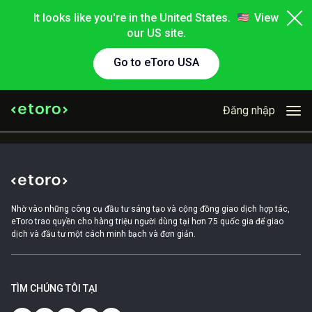
It looks like you're in the United States.
View
our US site.
Go to eToro USA
Đăng nhập
Nhờ vào những công cụ đầu tư sáng tạo và cộng đồng giao dịch hợp tác,
eToro trao quyền cho hàng triệu người dùng tại hơn 75 quốc gia để giao
dịch và đầu tư một cách minh bạch và đơn giản.
TÌM CHÚNG TÔI TẠI