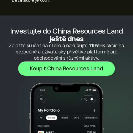
beta akcie je 0.01.
Investujte do China Resources Land
ještě dnes
Založte si účet na eToro a nakupujte 1109.HK akcie na
bezpečné a uživatelsky přívětivé platformě pro
obchodování s různými aktivy.
Koupit China Resources Land