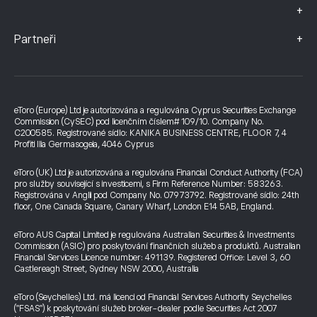
+
+
Partneři
eToro (Europe) Ltd je autorizována a regulována Cyprus Securities Exchange
Commission (CySEC) pod licenčním číslem# 109/10. Company No.
C200585. Registrované sídlo: KANIKA BUSINESS CENTRE, FLOOR 7, 4
Profiti Ilia Germasogeia, 4046 Cyprus
eToro (UK) Ltd je autorizována a regulována Financial Conduct Authority (FCA)
pro služby související s investicemi, s Firm Reference Number: 583263.
Registrována v Anglii pod Company No. 07973792. Registrované sídlo: 24th
floor, One Canada Square, Canary Wharf, London E14 5AB, England.
eToro AUS Capital Limited je regulována Australian Securities & Investments
Commission (ASIC) pro poskytování finančních služeb a produktů. Australian
Financial Services Licence number: 491139. Registered Office: Level 3, 60
Castlereagh Street, Sydney NSW 2000, Australia
eToro (Seychelles) Ltd. má licenci od Financial Services Authority Seychelles
("FSAS") k poskytování služeb broker-dealer podle Securities Act 2007