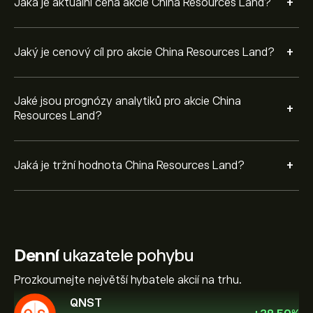
+
Jaká je aktuální cena akcie China Resources Land?
+
Jaký je cenový cíl pro akcie China Resources Land?
Jaké jsou prognózy analytiků pro akcie China
+
Resources Land?
+
Jaká je tržní hodnota China Resources Land?
Denní
ukazatele pohybu
Prozkoumejte největší hybatele akcií na trhu.
QNST