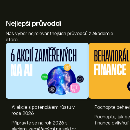
Nejlepší
průvodci
Náš výběr nejrelevantnějších průvodců z Akademie
eToro
AI akcie s potenciálem růstu v
Pochopte behavi
roce 2026
Pochopte, jak be
Připravte se na rok 2026 s
finance ovlivňují
akciemi zaměřenými na sektor AI.
objevte způsoby