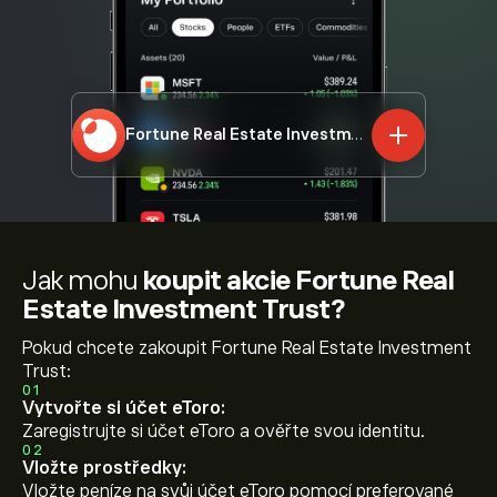
Fortune Real Estate Investment Trust
778.HK
Jak mohu
koupit akcie Fortune Real
Estate Investment Trust?
Pokud chcete zakoupit Fortune Real Estate Investment
Trust:
01
Vytvořte si účet eToro:
Zaregistrujte si účet eToro a ověřte svou identitu.
02
Vložte prostředky:
Vložte peníze na svůj účet eToro pomocí preferované