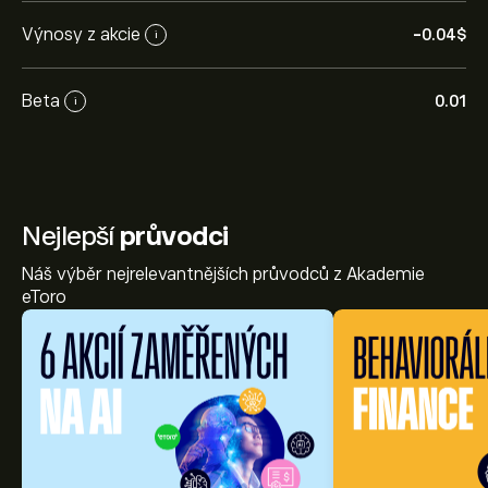
Výnosy z akcie
-0.04‎$‎
i
Beta
0.01
i
Nejlepší
průvodci
Náš výběr nejrelevantnějších průvodců z Akademie
eToro