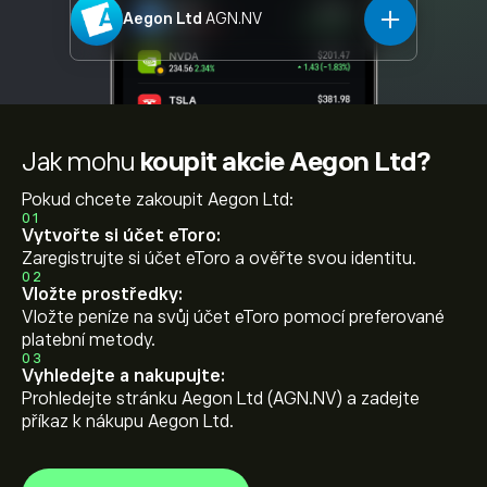
Aegon Ltd
AGN.NV
Jak mohu
koupit akcie Aegon Ltd?
Pokud chcete zakoupit Aegon Ltd:
01
Vytvořte si účet eToro:
Zaregistrujte si účet eToro a ověřte svou identitu.
02
Vložte prostředky:
Vložte peníze na svůj účet eToro pomocí preferované
platební metody.
03
Vyhledejte a nakupujte:
Prohledejte stránku Aegon Ltd (AGN.NV) a zadejte
příkaz k nákupu Aegon Ltd.