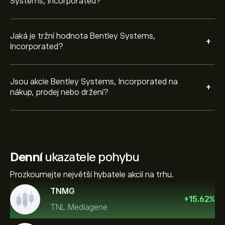
Systems, Incorporated?
Jaká je tržní hodnota Bentley Systems,
+
Incorporated?
Jsou akcie Bentley Systems, Incorporated na
+
nákup, prodej nebo držení?
Denní
ukazatele pohybu
Prozkoumejte největší hybatele akcií na trhu.
TNMG
+
15.62
%
TNL Mediagene