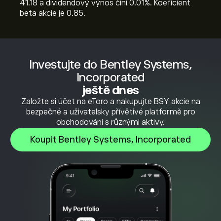
41.18 a dividendový výnos činí 0.01%. Koeficient
beta akcie je 0.85.
Investujte do Bentley Systems,
Incorporated
ještě dnes
Založte si účet na eToro a nakupujte BSY akcie na
bezpečné a uživatelsky přívětivé platformě pro
obchodování s různými aktivy.
Koupit Bentley Systems, Incorporated