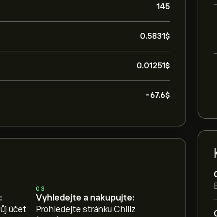
145
0.5831‎$‎
0.01251‎$‎
-67.6‎$‎
03
:
Vyhledejte a nakupujte:
ůj účet
Prohledejte stránku Chiliz