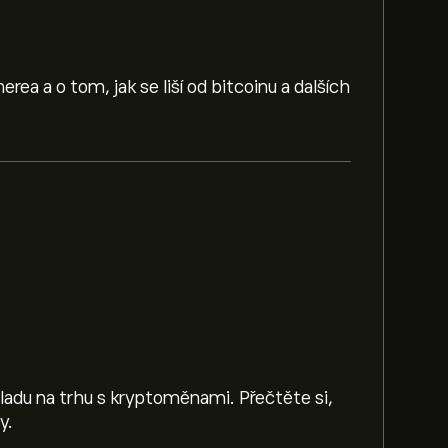
rea a o tom, jak se liší od bitcoinu a dalších
adu na trhu s kryptoměnami. Přečtěte si,
y.
z.