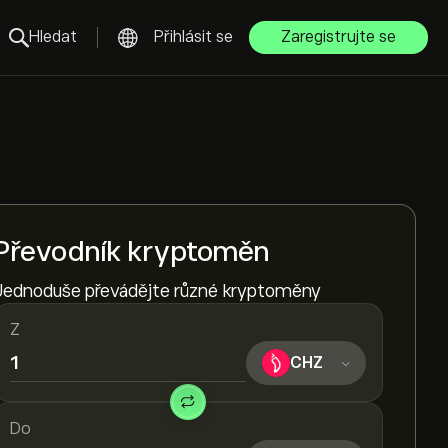
Hledat
Přihlásit se
Zaregistrujte se
Převodník kryptoměn
Jednoduše převádějte různé kryptoměny
Z
CHZ
Do