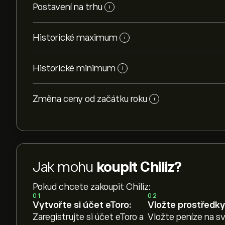
Postavení na trhu
i
Historické maximum
i
Historické minimum
i
Změna ceny od začátku roku
i
Jak mohu
koupit Chiliz?
Pokud chcete zakoupit Chiliz:
01
02
Vytvořte si účet eToro:
Vložte prostředky
Zaregistrujte si účet eToro a
Vložte peníze na sv