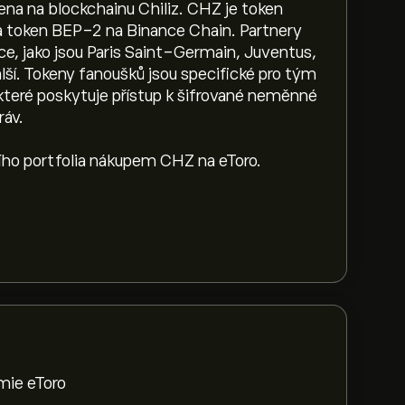
ena na blockchainu Chiliz. CHZ je token
 token BEP-2 na Binance Chain. Partnery
ce, jako jsou Paris Saint-Germain, Juventus,
ší. Tokeny fanoušků jsou specifické pro tým
které poskytuje přístup k šifrované neměnné
ráv.
ního portfolia nákupem CHZ na eToro.
mie eToro