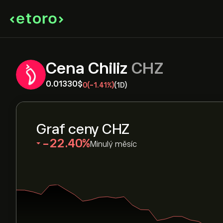
Cena Chiliz
CHZ
0.01330‎$‎
0
(-1.41%)
(1D)
Graf ceny CHZ
‎-22.40‎
Minulý měsíc