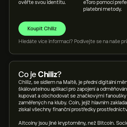
ověřte svou identitu.
eToro pomocí pref
platební metody.
Koupit Chiliz
Hledáte více informací? Podívejte se na naše p
Co je
Chiliz
?
Chiliz, se sídlem na Maltě, je přední digitální mě
škálovatelnou aplikaci pro zapojení a odměňován
kupovat a obchodovat se značkovými fanoušky 
zaměřených na kluby. Coin, jejíž hlavním zaklad
získal všechny finanční prostředky prostřednic
Altcoiny jsou jiné kryptoměny, než Bitcoin. Soc