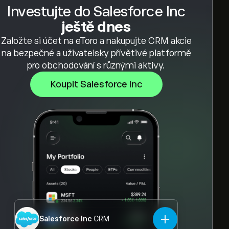
Investujte do Salesforce Inc
ještě dnes
Založte si účet na eToro a nakupujte CRM akcie
na bezpečné a uživatelsky přívětivé platformě
pro obchodování s různými aktivy.
Koupit Salesforce Inc
Salesforce Inc
CRM