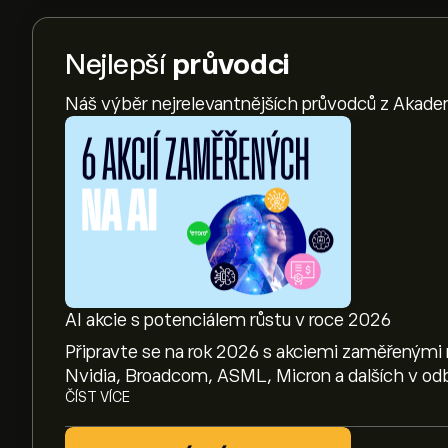
Nejlepší
průvodci
Náš výběr nejrelevantnějších průvodců z Akade
AI akcie s potenciálem růstu v roce 2026
Připravte se na rok 2026 s akciemi zaměřenými 
Nvidia, Broadcom, ASML, Micron a dalších v odb
ČÍST VÍCE