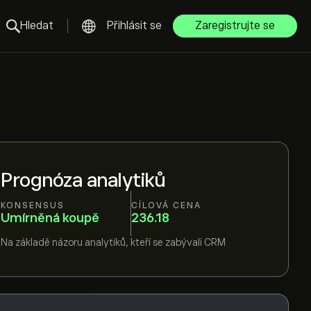
Hledat
Přihlásit se
Zaregistrujte se
Prognóza analytiků
KONSENSUS
CÍLOVÁ CENA
Umírněná koupě
236.18
Na základě názoru
analytiků, kteří se zabývali
CRM