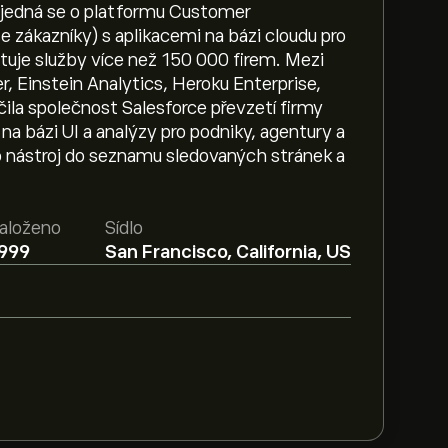
a jedná se o platformu Customer
 zákazníky) s aplikacemi na bázi cloudu pro
tuje služby více než 150 000 firem. Mezi
, Einstein Analytics, Heroku Enterprise,
nčila společnost Salesforce převzetí firmy
a bázi UI a analýzy pro podniky, agentury a
to nástroj do seznamu sledovaných stránek a
aloženo
Sídlo
999
San Francisco, California, US