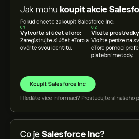
Jak mohu
koupit akcie Salesf
Pokud chcete zakoupit Salesforce Inc:
01
02
Vytvořte si účet eToro:
Vložte prostředky
Zaregistrujte si účet eToro a
Vložte peníze na sv
ověřte svou identitu.
eToro pomocí pref
platební metody.
Koupit Salesforce Inc
Hledáte vice informací? Prostudujte si našeho
Co je
Salesforce Inc
?