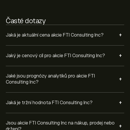
Na základě doporučení od 2 analytiků pro FCN za
poslední 3 měsíce je celkový konsenzus Držení.
Časté dotazy
+
Jaká je aktuální cena akcie FTI Consulting Inc?
+
Jaký je cenový cíl pro akcie FTI Consulting Inc?
Jaké jsou prognózy analytiků pro akcie FTI
+
Consulting Inc?
+
Jaká je tržní hodnota FTI Consulting Inc?
Jsou akcie FTI Consulting Inc na nákup, prodej nebo
+
držení?