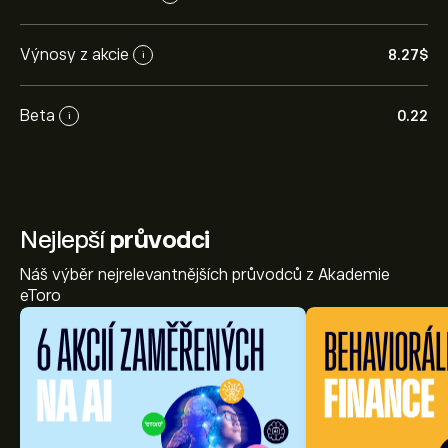
Výnosy z akcie
8.27‎$‎
i
Beta
0.22
i
Nejlepší
průvodci
Náš výběr nejrelevantnějších průvodců z Akademie
eToro