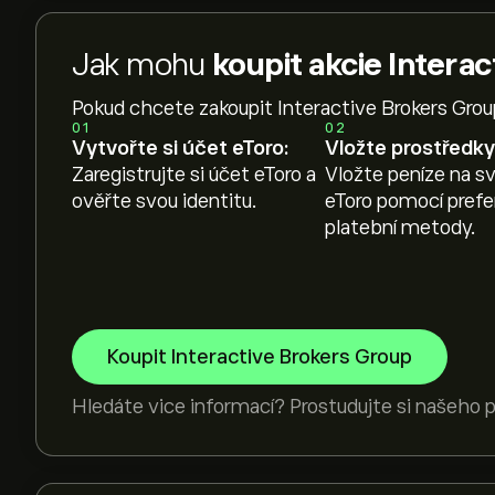
Jak mohu
koupit akcie Intera
Pokud chcete zakoupit Interactive Brokers Grou
01
02
Vytvořte si účet eToro:
Vložte prostředky
Zaregistrujte si účet eToro a
Vložte peníze na sv
ověřte svou identitu.
eToro pomocí pref
platební metody.
Koupit Interactive Brokers Group
Hledáte vice informací? Prostudujte si našeho