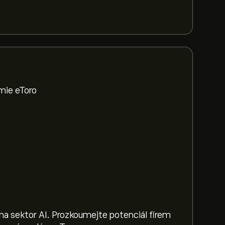
mie eToro
na sektor AI. Prozkoumejte potenciál firem