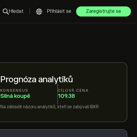
Hledat
Přihlásit se
Zaregistrujte se
Prognóza analytiků
KONSENSUS
CÍLOVÁ CENA
Silná koupě
109.38
Na základě názoru
analytiků, kteří se zabývali
IBKR