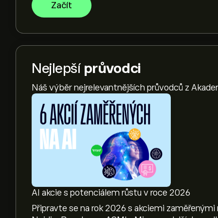
Začít
Nejlepší
průvodci
Náš výběr nejrelevantnějších průvodců z Akade
AI akcie s potenciálem růstu v roce 2026
Připravte se na rok 2026 s akciemi zaměřenými 