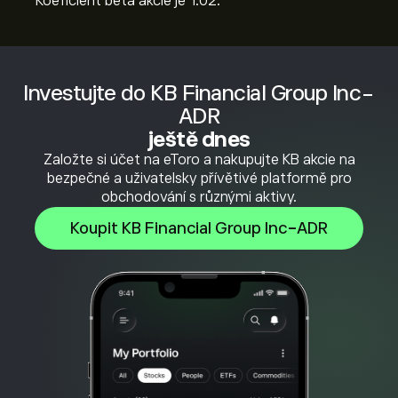
Koeficient beta akcie je 1.02.
Investujte do KB Financial Group Inc-
ADR
ještě dnes
Založte si účet na eToro a nakupujte KB akcie na
bezpečné a uživatelsky přívětivé platformě pro
obchodování s různými aktivy.
Koupit KB Financial Group Inc-ADR