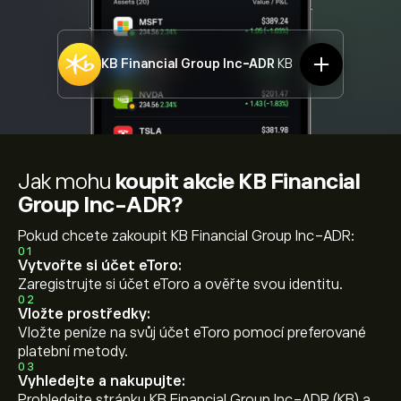
KB Financial Group Inc-ADR
KB
Jak mohu
koupit akcie KB Financial
Group Inc-ADR?
Pokud chcete zakoupit KB Financial Group Inc-ADR:
01
Vytvořte si účet eToro:
Zaregistrujte si účet eToro a ověřte svou identitu.
02
Vložte prostředky:
Vložte peníze na svůj účet eToro pomocí preferované
platební metody.
03
Vyhledejte a nakupujte:
Prohledejte stránku KB Financial Group Inc-ADR (KB) a