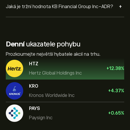
+
Jaká je tržní hodnota KB Financial Group Inc-ADR?
Denní
ukazatele pohybu
Prozkoumejte největší hybatele akcií na trhu.
HTZ
+
12.38
%
Hertz Global Holdings Inc
KRO
+
4.37
%
Kronos Worldwide Inc
PAYS
+
0.65
%
Paysign Inc