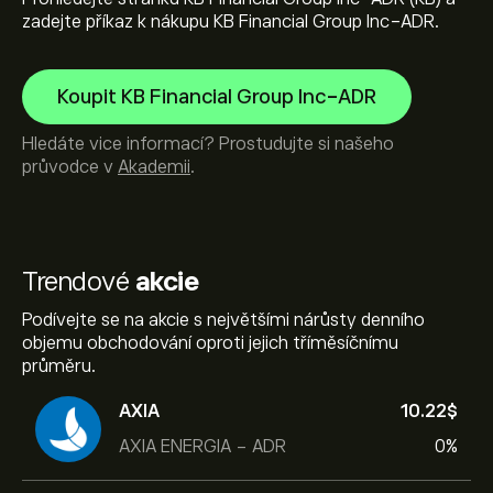
zadejte příkaz k nákupu KB Financial Group Inc-ADR.
Koupit KB Financial Group Inc-ADR
Hledáte vice informací? Prostudujte si našeho
průvodce v
Akademii
.
Trendové
akcie
Podívejte se na akcie s největšími nárůsty denního
objemu obchodování oproti jejich tříměsíčnímu
průměru.
AXIA
10.22‎$‎
AXIA ENERGIA - ADR
0%