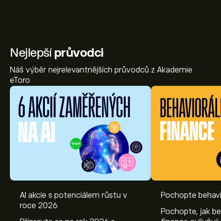
Nejlepší
průvodci
Náš výběr nejrelevantnějších průvodců z Akademie
eToro
AI akcie s potenciálem růstu v
Pochopte behavi
roce 2026
Pochopte, jak be