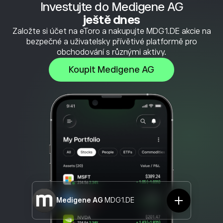
Investujte do Medigene AG
ještě dnes
Založte si účet na eToro a nakupujte MDG1.DE akcie na
bezpečné a uživatelsky přívětivé platformě pro
obchodování s různými aktivy.
Koupit Medigene AG
Medigene AG
MDG1.DE