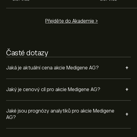
Tržní kapitalizace Medigene AG je 256100‎€‎
Přejděte do Akademie >
Časté dotazy
+
Jaká je aktuální cena akcie Medigene AG?
+
Jaký je cenový cíl pro akcie Medigene AG?
Jaké jsou prognózy analytiků pro akcie Medigene
+
AG?