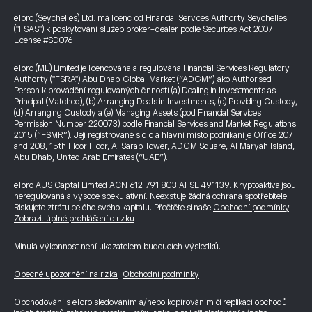
eToro (Seychelles) Ltd. má licenci od Financial Services Authority Seychelles
("FSAS") k poskytování služeb broker-dealer podle Securities Act 2007
License #SD076
eToro (ME) Limited je licencována a regulována Financial Services Regulatory
Authority ("FSRA") Abu Dhabi Global Market (“ADGM”) jako Authorised
Person k provádění regulovaných činností (a) Dealing in Investments as
Principal (Matched), (b) Arranging Deals in Investments, (c) Providing Custody,
(d) Arranging Custody a (e) Managing Assets (pod Financial Services
Permission Number 220073) podle Financial Services and Market Regulations
2015 (“FSMR”). Její registrované sídlo a hlavní místo podnikání je Office 207
and 208, 15th Floor Floor, Al Sarab Tower, ADGM Square, Al Maryah Island,
Abu Dhabi, United Arab Emirates (“UAE”).
eToro AUS Capital Limited ACN 612 791 803 AFSL 491139. Kryptoaktiva jsou
neregulovaná a vysoce spekulativní. Neexistuje žádná ochrana spotřebitele.
Riskujete ztrátu celého svého kapitálu. Přečtěte si naše
Obchodní podmínky
.
Zobrazit úplné prohlášení o riziku
Minulá výkonnost není ukazatelem budoucích výsledků.
Obecné upozornění na rizika
|
Obchodní podmínky
Obchodování s eToro sledováním a/nebo kopírováním či replikací obchodů