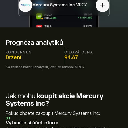
Mercury Systems Inc
MRCY
Prognóza analytiků
KONSENSUS
CÍLOVÁ CENA
Držení
94.67
Na základě názoru
analytiků, kteří se zabývali
MRCY
Jak mohu
koupit akcie Mercury
Systems Inc?
Pokud chcete zakoupit Mercury Systems Inc:
01
Vytvořte si účet eToro: