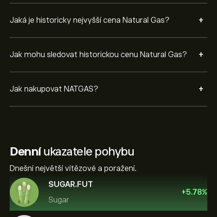
+
Jaká je historicky nejvyšší cena Natural Gas?
+
Jak mohu sledovat historickou cenu Natural Gas?
+
Jak nakupovat NATGAS?
Denní
ukazatele pohybu
Dnešní největší vítězové a poražení.
SUGAR.FUT
+
5.78
%
Sugar