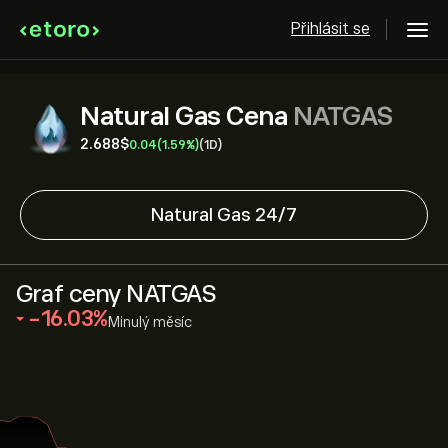
Přihlásit se
Natural Gas Cena
NATGAS
2.688‎$‎
0.04
(1.59%)
(1D)
Natural Gas 24/7
Graf ceny NATGAS
‎-16.03‎
Minulý měsíc