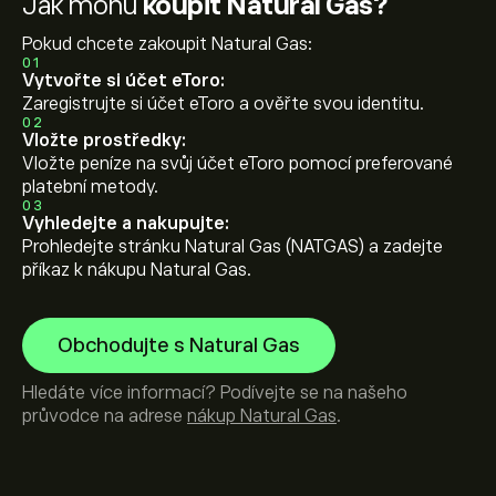
Jak mohu
koupit Natural Gas?
Pokud chcete zakoupit Natural Gas:
01
Vytvořte si účet eToro:
Zaregistrujte si účet eToro a ověřte svou identitu.
02
Vložte prostředky:
Vložte peníze na svůj účet eToro pomocí preferované
platební metody.
03
Vyhledejte a nakupujte:
Prohledejte stránku Natural Gas (NATGAS) a zadejte
příkaz k nákupu Natural Gas.
Obchodujte s Natural Gas
Hledáte více informací? Podívejte se na našeho
průvodce na adrese
nákup Natural Gas
.