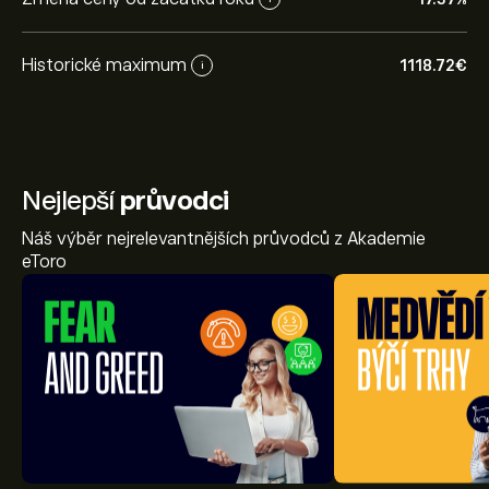
Historické maximum
1118.72‎€‎
i
Nejlepší
průvodci
Náš výběr nejrelevantnějších průvodců z Akademie
eToro