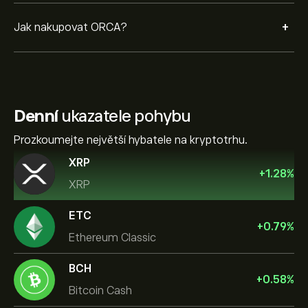
+
Jak nakupovat ORCA?
Denní
ukazatele pohybu
Prozkoumejte největší hybatele na kryptotrhu.
XRP
+
1.28
%
XRP
ETC
+
0.79
%
Ethereum Classic
BCH
+
0.58
%
Bitcoin Cash