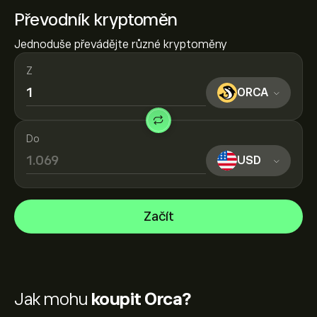
Převodník kryptoměn
Jednoduše převádějte různé kryptoměny
Z
ORCA
Do
USD
Začít
Jak mohu
koupit Orca?