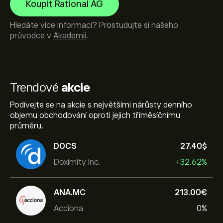
Koupit Rational AG
Hledáte vice informací? Prostudujte si našeho
průvodce v
Akademii
.
Trendové
akcie
Podívejte se na akcie s největšími nárůsty denního
objemu obchodování oproti jejich tříměsíčnímu
průměru.
DOCS
27.40‎$‎
Doximity Inc.
+32.62%
ANA.MC
213.00‎€‎
Acciona
0%