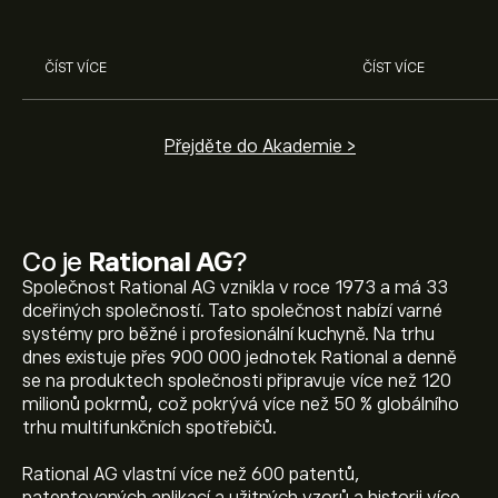
a dalších v odborné analýze
eToro.
ČÍST VÍCE
ČÍST VÍCE
Přejděte do Akademie >
Co je
Rational AG
?
Společnost Rational AG vznikla v roce 1973 a má 33
dceřiných společností. Tato společnost nabízí varné
systémy pro běžné i profesionální kuchyně. Na trhu
dnes existuje přes 900 000 jednotek Rational a denně
se na produktech společnosti připravuje více než 120
milionů pokrmů, což pokrývá více než 50 % globálního
trhu multifunkčních spotřebičů.
Rational AG vlastní více než 600 patentů,