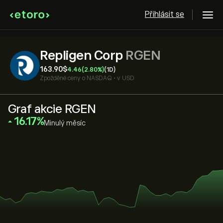
Přihlásit se
Repligen Corp
RGEN
163.90‎$‎
4.46
(2.80%)
(1D)
Zpožděné ceny o
NASDAQ
•
v USD
Graf akcie RGEN
‎16.17‎
Minulý měsíc