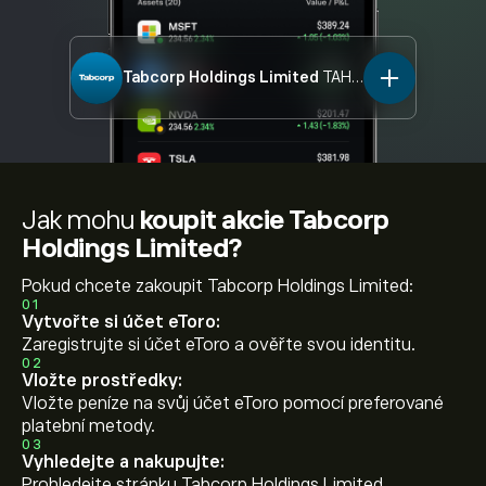
Tabcorp Holdings Limited
TAH.ASX
Jak mohu
koupit akcie Tabcorp
Holdings Limited?
Pokud chcete zakoupit Tabcorp Holdings Limited:
01
Vytvořte si účet eToro:
Zaregistrujte si účet eToro a ověřte svou identitu.
02
Vložte prostředky:
Vložte peníze na svůj účet eToro pomocí preferované
platební metody.
03
Vyhledejte a nakupujte:
Prohledejte stránku Tabcorp Holdings Limited