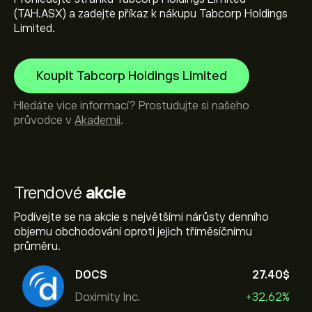
(TAH.ASX) a zadejte příkaz k nákupu Tabcorp Holdings
Limited.
Koupit Tabcorp Holdings Limited
Hledáte vice informací? Prostudujte si našeho
průvodce v
Akademii
.
Trendové
akcie
Podívejte se na akcie s největšími nárůsty denního
objemu obchodování oproti jejich tříměsíčnímu
průměru.
DOCS
27.40‎$‎
Doximity Inc.
+32.62%