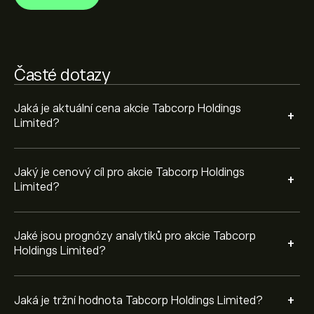
Tržní kapitalizace Tabcorp Holdings Limited je 2.04B‎A$‎
Časté dotazy
Jaká je aktuální cena akcie Tabcorp Holdings
+
Limited?
Jaký je cenový cíl pro akcie Tabcorp Holdings
+
Limited?
Jaké jsou prognózy analytiků pro akcie Tabcorp
+
Holdings Limited?
+
Jaká je tržní hodnota Tabcorp Holdings Limited?