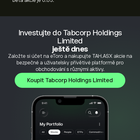
beta akcie je 0.05.
Investujte do Tabcorp Holdings
Limited
ještě dnes
Založte si účet na eToro a nakupujte TAH.ASX akcie na
bezpečné a uživatelsky přívětivé platformě pro
obchodování s různými aktivy.
Koupit Tabcorp Holdings Limited